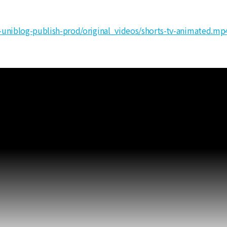
-uniblog-publish-prod/original_videos/shorts-tv-animated.mp