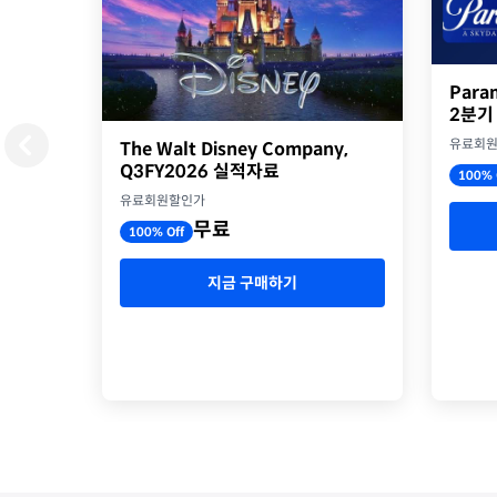
Para
2분기
유료회
The Walt Disney Company,
Q3FY2026 실적자료
100% 
유료회원할인가
무료
100% Off
지금 구매하기