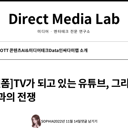
Direct Media Lab
미디어 · 엔터테크 전문 연구소
/OTT 콘텐츠
AI&미디어테크
Data인싸
다미랩 소개
폼]TV가 되고 있는 유튜브, 그
과의 전쟁
SOPHIA
2022년 11월 14일
댓글 남기기