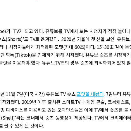
ube)가 TV가 되고 있다. 유튜브를 TV에서 보는 시청자가 점점 늘어
츠(Shorts)’도 TV로 옮겨갔다. 2020년 가을에 첫 선을 보인 유튜
나 시청자들에게 최적화된 포맷(최대 60초)이다. 15~30초 길이 
던 틱톡(Tiktok)을 견제하기 위해 시작됐다. 유튜브 숏츠를 시청하
태블릿을 이용해야 했다. 유튜브TV앱의 경우 숏츠에 최적화되어 있지 
년 11월 7일(미국 시간) 유튜브 TV 숏츠
포맷을 내놨다
. 7일부터 유
최적화됐다. 2019년 이후 출시된 스마트TV나 게임 콘솔, 크롬캐스트
밍 디바이스를 이용하고 있는 오디언스들은 이에 TV에서 숏츠를 볼 
(Shelf)’라는 코너에서 숏츠 동영상이 제공된다. TV에서 크리에
 볼 수 있게 된 것이다.