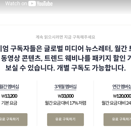
계속 읽으시려면 지금 구독해주세요
엄 구독자들은 글로벌 미디어 뉴스레터, 월간
 동영상 콘텐츠, 트렌드 웨비나를 패키지 할인
보실 수 있습니다. 개별 구독도 가능합니다.
월간 멤버십
3개월 멤버십
연간 멤버
₩
13,200
₩
33,000
₩
120,00
기본 요금
월간 요금 대비 17% 저렴
월간 요금 대비 2
유료 구독하기
유료 구독하기
유료 구독하