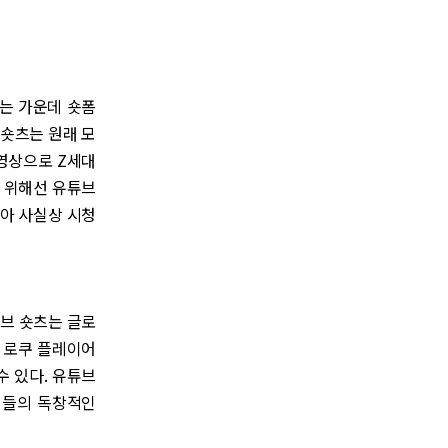
나는 가운데 숏폼
브 숏츠는 원래 모
동영상으로 Z세대
기 위해선 유튜브
않아 사실상 시청
튜브 숏츠는 글로
, 로쿠 플레이어
수 있다. 유튜브
이터들의 독창적인