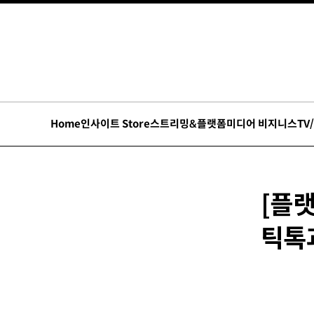
Home
인사이트 Store
스트리밍&플랫폼
미디어 비지니스
TV
[플랫
틱톡