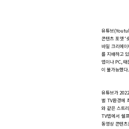
유튜브(Yout
콘텐츠 포맷 ‘숏
바일 크리에이터
를 지배하고 있
앱이나 PC, 
이 불가능했다.
유튜브가 2022
벌 TV환경에 
와 같은 스트리
TV앱에서 쉘프
동영상 콘텐츠를