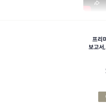
프리미
보고서,