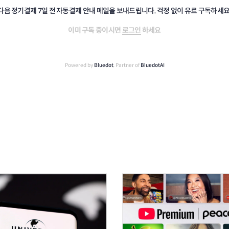
다음 정기결제 7일 전 자동결제 안내 메일을 보내드립니다. 걱정 없이 유료 구독하세요
이미 구독 중이시면
로그인
하세요
Powered by
Bluedot
, Partner of
BluedotAI