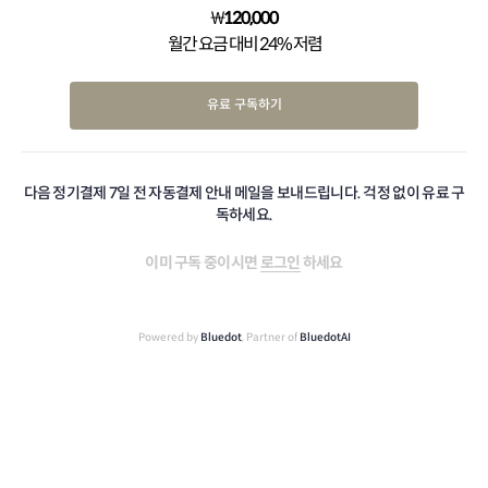
₩
120,000
월간 요금 대비 24% 저렴
유료 구독하기
다음 정기결제 7일 전 자동결제 안내 메일을 보내드립니다. 걱정 없이 유료 구
독하세요.
이미 구독 중이시면
로그인
하세요
Powered by
Bluedot
, Partner of
BluedotAI