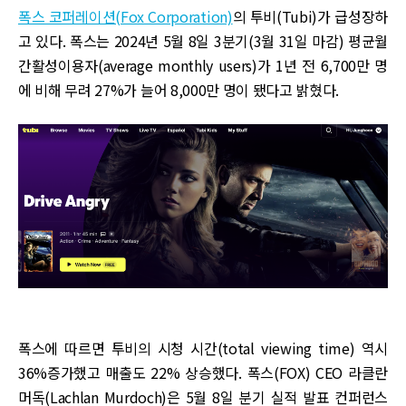
폭스 코퍼레이션(Fox Corporation)
의 투비(Tubi)가 급성장하
고 있다. 폭스는 2024년 5월 8일 3분기(3월 31일 마감) 평균월
간활성이용자(average monthly users)가 1년 전 6,700만 명
에 비해 무려 27%가 늘어 8,000만 명이 됐다고 밝혔다.
폭스에 따르면 투비의 시청 시간(total viewing time) 역시
36%증가했고 매출도 22% 상승했다. 폭스(FOX) CEO 라클란
머독(Lachlan Murdoch)은 5월 8일 분기 실적 발표 컨퍼런스