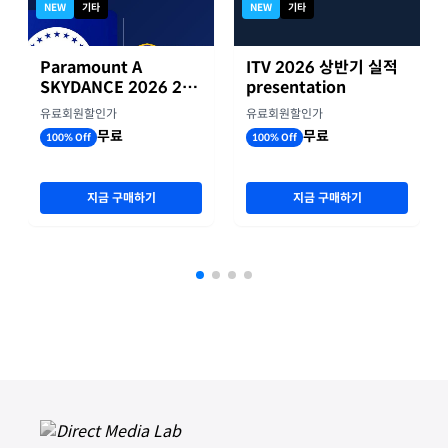
NEW
기타
NEW
기타
Paramount A
ITV 2026 상반기 실적
SKYDANCE 2026 2분
presentation
기 실적
유료회원할인가
유료회원할인가
무료
무료
100% Off
100% Off
지금 구매하기
지금 구매하기