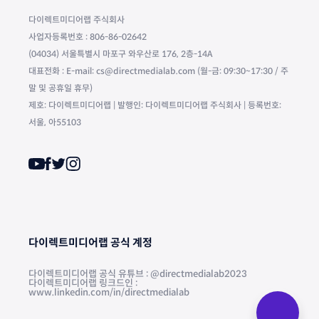
다이렉트미디어랩 주식회사
사업자등록번호 : 806-86-02642
(04034) 서울특별시 마포구 와우산로 176, 2층-14A
대표전화 : E-mail: cs@directmedialab.com (월-금: 09:30~17:30 / 주
말 및 공휴일 휴무)
제호: 다이렉트미디어랩 | 발행인: 다이렉트미디어랩 주식회사 | 등록번호:
서울, 아55103
다이렉트미디어랩 공식 계정
다이렉트미디어랩 공식 유튜브 : @directmedialab2023
다이렉트미디어랩 링크드인 :
www.linkedin.com/in/directmedialab