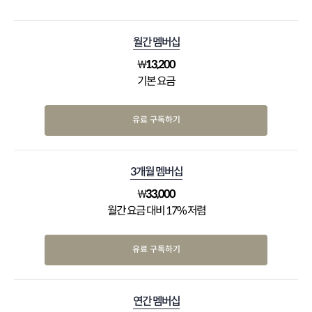
월간 멤버십
₩
13,200
기본 요금
유료 구독하기
3개월 멤버십
₩
33,000
월간 요금 대비 17% 저렴
유료 구독하기
연간 멤버십