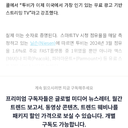
콜에서 “투비가 이제 미국에서 가장 인기 있는 무료 광고 기반
스트리밍 TV”라고 강조했다.
실제 이는 숫자로 증명된다. 스마트TV 시청 점유율을 매달 측
정하고 있는
닐슨(Niesen)
에 따르면 투비는 2024년 3월 점유
율 1.6%로 주요 FAST플랫폼 중 1위였을 뿐만 아니라 맥스
(MAX)나 피콕(Peacok), 파라마운트+(Parmount+) 등 유료 스
트리밍 서비스보다도 높았다.
계속 읽으시려면 지금 구독해주세요
프리미엄 구독자들은 글로벌 미디어 뉴스레터, 월간
트렌드 보고서, 동영상 콘텐츠, 트렌드 웨비나를
패키지 할인 가격으로 보실 수 있습니다. 개별
구독도 가능합니다.