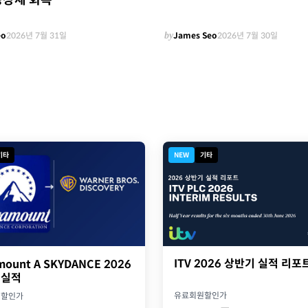
성장세 회복
eo
2026년 7월 31일
by
James Seo
2026년 7월 30일
기타
NEW
기타
ITV 2026 상반기 실적 리포
mount A SKYDANCE 2026
 실적
유료회원할인가
원할인가