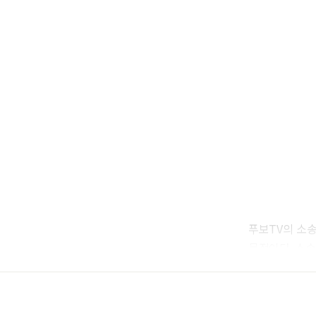
푸보TV의 소송
목적이다. 소송