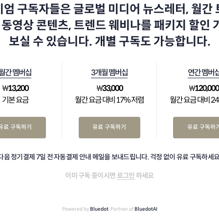
엄 구독자들은 글로벌 미디어 뉴스레터, 월간
 동영상 콘텐츠, 트렌드 웨비나를 패키지 할인
보실 수 있습니다. 개별 구독도 가능합니다.
월간 멤버십
3개월 멤버십
연간 멤버
₩
13,200
₩
33,000
₩
120,00
기본 요금
월간 요금 대비 17% 저렴
월간 요금 대비 2
유료 구독하기
유료 구독하기
유료 구독하
다음 정기결제 7일 전 자동결제 안내 메일을 보내드립니다. 걱정 없이 유료 구독하세요
이미 구독 중이시면
로그인
하세요
Powered by
Bluedot
, Partner of
BluedotAI