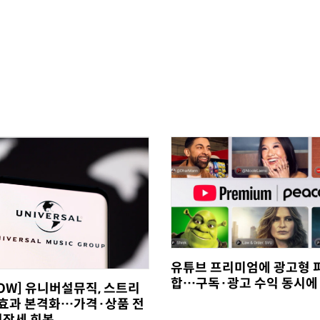
유튜브 프리미엄에 광고형 
합…구독·광고 수익 동시에
NOW] 유니버설뮤직, 스트리
0' 효과 본격화…가격·상품 전