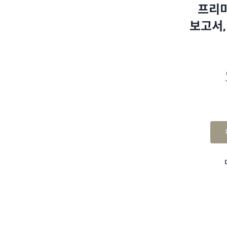
프리미
보고서,