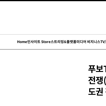
Home
인사이트 Store
스트리밍&플랫폼
미디어 비지니스
TV
푸보
전쟁(
도권 