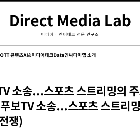
Direct Media Lab
미디어 · 엔터테크 전문 연구소
/OTT 콘텐츠
AI&미디어테크
Data인싸
다미랩 소개
TV 소송...스포츠 스트리밍의 
푸보TV 소송...스포츠 스트리밍
전쟁)