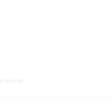
런칭 차단이 주된