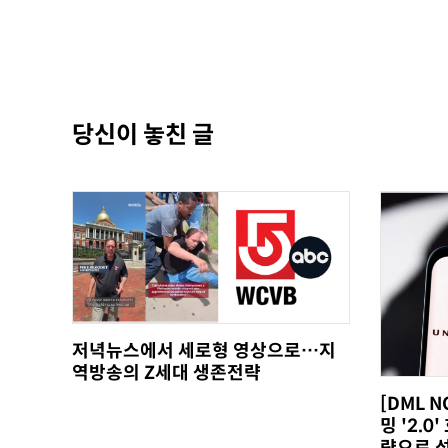
당신이 놓친 글
저녁뉴스에서 세로형 영상으로…지
역방송의 Z세대 생존전략
[DML 
밍 '2.