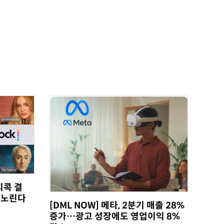
피콕 결
 노린다
[DML NOW] 메타, 2분기 매출 28%
증가…광고 성장에도 영업이익 8%