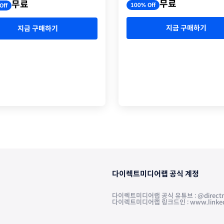
무료
무료
100% Off
Off
지금 구매하기
지금 구매하기
다이렉트미디어랩 공식 계정
다이렉트미디어랩 공식 유튜브 : @directm
다이렉트미디어랩 링크드인 : www.linkedin.