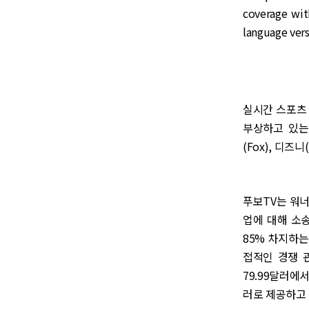
coverage wit
language vers
실시간 스포츠
부상하고 있는
(Fox), 디즈
푸보TV는 워너
업에 대해 소
85% 차지하는
접적인 경쟁 관
79.99달러에서
러로 제공하고 