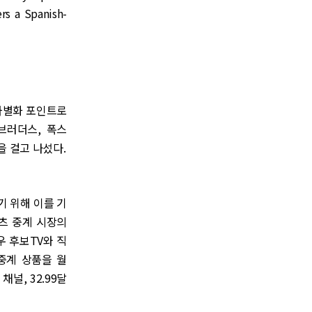
rs a Spanish-
차별화 포인트로
브러더스, 폭스
동을 걸고 나섰다.
기 위해 이를 기
츠 중계 시장의
우 후보TV와 직
 중계 상품을 월
채널, 32.99달