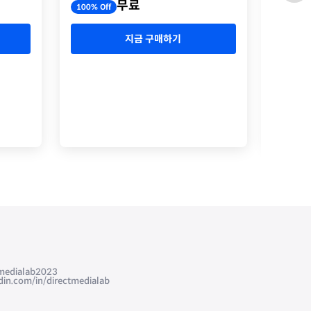
무료
100% Off
100% O
지금 구매하기
edialab2023
com/in/directmedialab