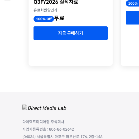
Q3FY2026 실적자료
100% 
유료회원할인가
무료
100% Off
지금 구매하기
다이렉트미디어랩 주식회사
사업자등록번호 : 806-86-02642
(04034) 서울특별시 마포구 와우산로 176, 2층-14A