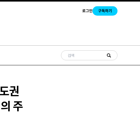
로그인
구독하기
주도권
의 주