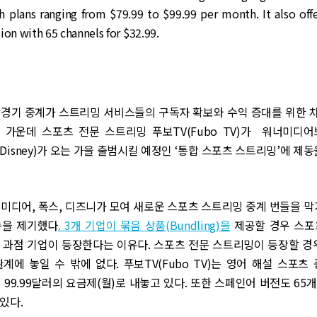
h plans ranging from $79.99 to $99.99 per month. It also offe
ion with 65 channels for $32.99.
 경기 중계가 스트리밍 서비스들의 구독자 확보와 수익 증대를 위한 
 가운데 스포츠 전문 스트리밍 푸보TV(Fubo TV)가 워너미디어
니(Disney)가 오는 가을 출범시킬 예정인 ‘통합 스포츠 스트리밍’에 제
미디어, 폭스, 디즈니가 모여 새로운 스포츠 스트리밍 중계 번들을 막
송을 제기했다
. 3개 기업이 묶음 상품(Bundling)을
제공할 경우 스포
 과점 기업이 등장한다는 이유다. 스포츠 전문 스트리밍이 등장할 경
계에 놓일 수 밖에 없다. 푸보TV(Fubo TV)는 영어 해설 스포츠
 99.99달러의 요금제(월)로 내놓고 있다. 또한 스페인어 버전도 65개 
있다.