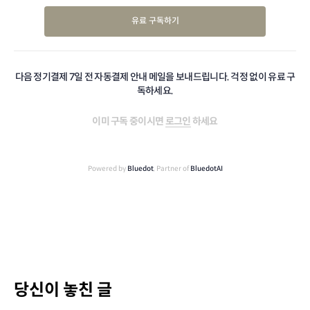
유료 구독하기
다음 정기결제 7일 전 자동결제 안내 메일을 보내드립니다. 걱정 없이 유료 구
독하세요.
이미 구독 중이시면
로그인
하세요
Powered by
Bluedot
, Partner of
BluedotAI
당신이 놓친 글