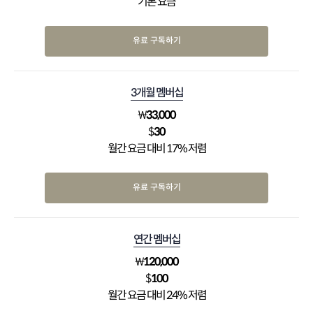
기본 요금
유료 구독하기
3개월 멤버십
₩
33,000
$
30
월간 요금 대비 17% 저렴
유료 구독하기
연간 멤버십
₩
120,000
$
100
월간 요금 대비 24% 저렴