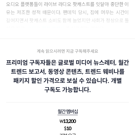
오디오 플랫폼들이 라이브 라디오 팟캐스트를 잇달아 중단한 이
유는 저조한 성적 때문이다. 팬데믹 당시, 집에 머무는 시간이
길어지면서 팟캐스트 소비도 함께 늘었지만 사회가 정상으로 돌
아온 지금,
오디오 청취 트렌드
가 식고 있는 것이다.
계속 읽으시려면 지금 구독해주세요
프리미엄 구독자들은 글로벌 미디어 뉴스레터, 월간
트렌드 보고서, 동영상 콘텐츠, 트렌드 웨비나를
패키지 할인 가격으로 보실 수 있습니다. 개별
구독도 가능합니다.
월간 멤버십
₩
13,200
$
10