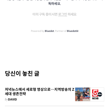
독하세요.
이미 구독 중이시면
로그인
하세요
Powered by
Bluedot
, Partner of
BluedotAI
당신이 놓친 글
저녁뉴스에서 세로형 영상으로…지역방송의 Z
세대 생존전략
by
DAVID