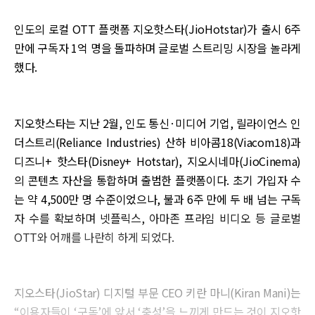
인도의 로컬 OTT 플랫폼 지오핫스타(JioHotstar)가 출시 6주
만에 구독자 1억 명을 돌파하며 글로벌 스트리밍 시장을 놀라게
했다.
지오핫스타는 지난 2월, 인도 통신·미디어 기업, 릴라이언스 인
더스트리(Reliance Industries) 산하 비아콤18(Viacom18)과
디즈니+ 핫스타(Disney+ Hotstar), 지오시네마(JioCinema)
의 콘텐츠 자산을 통합하며 출범한 플랫폼이다. 초기 가입자 수
는 약 4,500만 명 수준이었으나, 불과 6주 만에 두 배 넘는 구독
자 수를 확보하며 넷플릭스, 아마존 프라임 비디오 등 글로벌
OTT와 어깨를 나란히 하게 되었다.
지오스타(JioStar) 디지털 부문 CEO 키란 마니(Kiran Mani)는
“이용자들이 ‘구독’에 앞서 ‘충성’을 느끼게 만드는 것이 지오핫