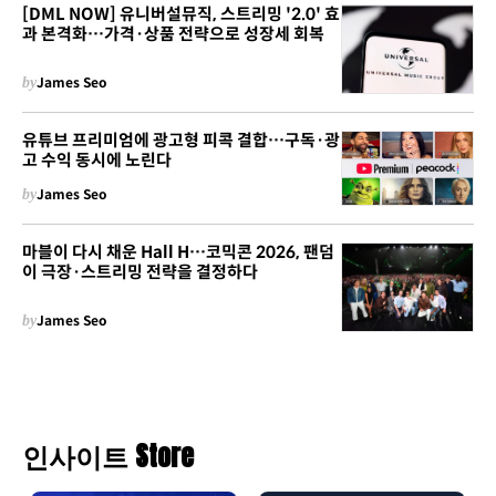
[DML NOW] 유니버설뮤직, 스트리밍 '2.0' 효
과 본격화…가격·상품 전략으로 성장세 회복
by
James Seo
유튜브 프리미엄에 광고형 피콕 결합…구독·광
고 수익 동시에 노린다
by
James Seo
마블이 다시 채운 Hall H…코믹콘 2026, 팬덤
이 극장·스트리밍 전략을 결정하다
by
James Seo
인사이트 Store