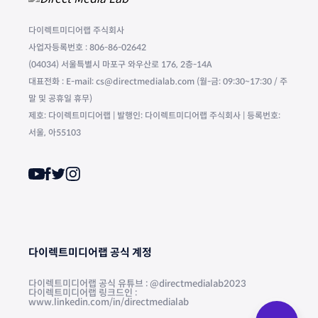
다이렉트미디어랩 주식회사
사업자등록번호 : 806-86-02642
(04034) 서울특별시 마포구 와우산로 176, 2층-14A
대표전화 : E-mail: cs@directmedialab.com (월-금: 09:30~17:30 / 주
말 및 공휴일 휴무)
제호: 다이렉트미디어랩 | 발행인: 다이렉트미디어랩 주식회사 | 등록번호:
서울, 아55103
다이렉트미디어랩 공식 계정
다이렉트미디어랩 공식 유튜브 : @directmedialab2023
다이렉트미디어랩 링크드인 :
www.linkedin.com/in/directmedialab