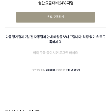
월간 요금 대비 24% 저렴
유료 구독하기
다음 정기결제 7일 전 자동결제 안내 메일을 보내드립니다. 걱정 없이 유료 구
독하세요.
이미 구독 중이시면
로그인
하세요
Powered by
Bluedot
, Partner of
BluedotAI