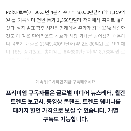
Roku(로쿠)가 2025년 4분기 순이익 8,050만달러(약 1,159억
원)를 기록하며 전년 동기 3,550만달러 적자에서 흑자로 돌아
섰다. 실적 발표 직후 시간외 거래에서 주가가 최대 13% 상승한
것도 이 같은 턴어라운드 신호가 시장 기대를 넘어섰기 때문이
다. 4분기 매출은 13억9,490만달러(약 2조 80억원)로 전년 대
비 16% 증가했고, 총이익은 6억680만달러(약 8,738억원)로
18% 확대됐다.
계속 읽으시려면 지금 구독해주세요
프리미엄 구독자들은 글로벌 미디어 뉴스레터, 월간
트렌드 보고서, 동영상 콘텐츠, 트렌드 웨비나를
패키지 할인 가격으로 보실 수 있습니다. 개별
구독도 가능합니다.