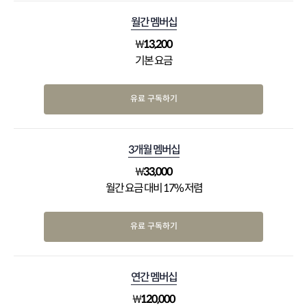
월간 멤버십
₩
13,200
기본 요금
유료 구독하기
3개월 멤버십
₩
33,000
월간 요금 대비 17% 저렴
유료 구독하기
연간 멤버십
₩
120,000