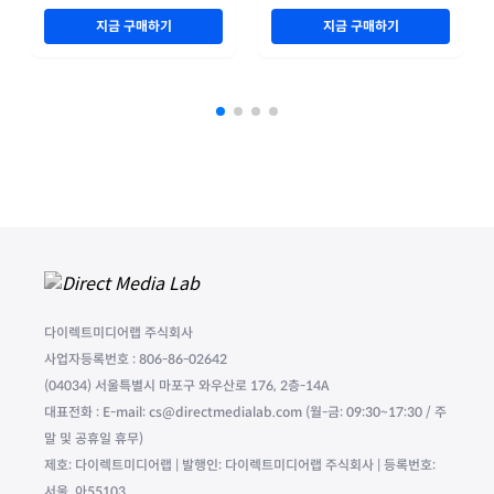
지금 구매하기
지금 구매하기
다이렉트미디어랩 주식회사
사업자등록번호 : 806-86-02642
(04034) 서울특별시 마포구 와우산로 176, 2층-14A
대표전화 : E-mail: cs@directmedialab.com (월-금: 09:30~17:30 / 주
말 및 공휴일 휴무)
제호: 다이렉트미디어랩 | 발행인: 다이렉트미디어랩 주식회사 | 등록번호:
서울, 아55103