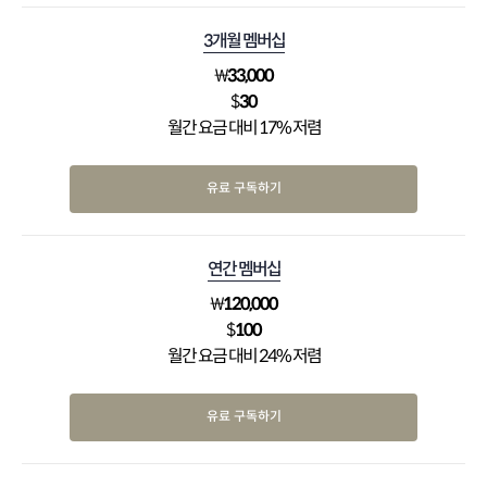
3개월 멤버십
₩
33,000
$
30
월간 요금 대비 17% 저렴
유료 구독하기
연간 멤버십
₩
120,000
$
100
월간 요금 대비 24% 저렴
유료 구독하기