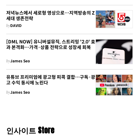
저녁뉴스에서 세로형 영상으로…지역방송의 Z
세대 생존전략
by
DAVID
[DML NOW] 유니버설뮤직, 스트리밍 '2.0' 효
과 본격화…가격·상품 전략으로 성장세 회복
by
James Seo
유튜브 프리미엄에 광고형 피콕 결합…구독·광
고 수익 동시에 노린다
by
James Seo
인사이트 Store