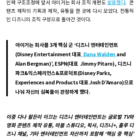
인력 구조조정에 앞서 아이거는 회사 조직 개편도
발표했다
. 콘
텐츠 제작의 기획과 제작, 유통을 한 곳에 다시 모았다. 전통적
인 디즈니의 조직 구성으로 돌아간 것이다.
아이거는 회사를 3개 핵심 군 ‘디즈니 엔터테인먼트
(Disney Entertainment 대표
Dana Walden
and
Alan Bergman)’, ESPN(대표 Jimmy Pitaro), 디즈니
파크&익스페리언스&프로덕트(Disney Parks,
Experiences and Products 대표 Josh D’Amaro)으로
나눠 자신의 심복들이 관장하게 했다.
이중 다나 왈든이 이끄는 디즈니 엔터테인먼트는 글로벌 TV와
영화 콘텐츠 제작 유통, 마블 스튜디오, 픽사, 디즈니+, 훌루 디
즈니 채널, 기타 엔터테인먼트 자산까지 포함해 ‘핵심 중 핵심’