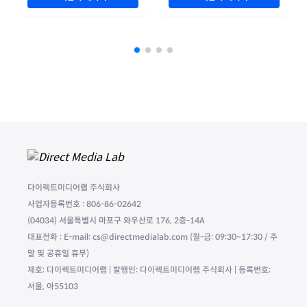
다이렉트미디어랩 주식회사
사업자등록번호 : 806-86-02642
(04034) 서울특별시 마포구 와우산로 176, 2층-14A
대표전화 : E-mail: cs@directmedialab.com (월-금: 09:30~17:30 / 주
말 및 공휴일 휴무)
제호: 다이렉트미디어랩 | 발행인: 다이렉트미디어랩 주식회사 | 등록번호:
서울, 아55103