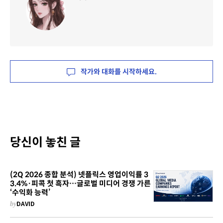
작가와 대화를 시작하세요.
당신이 놓친 글
(2Q 2026 종합 분석) 넷플릭스 영업이익률 3
3.4%·피콕 첫 흑자…글로벌 미디어 경쟁 가른
‘수익화 능력’
by
DAVID