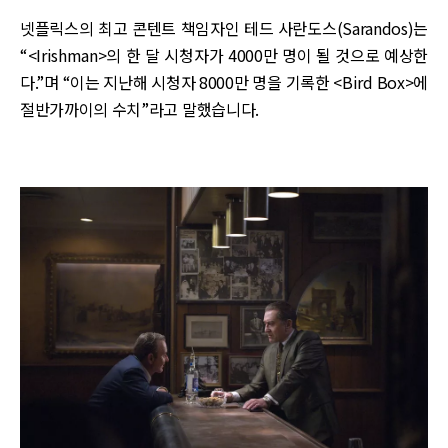
넷플릭스의 최고 콘텐트 책임자인 테드 사란도스(Sarandos)는
“<Irishman>의 한 달 시청자가 4000만 명이 될 것으로 예상한
다.”며 “이는 지난해 시청자 8000만 명을 기록한 <Bird Box>에
절반가까이의 수치”라고 말했습니다.