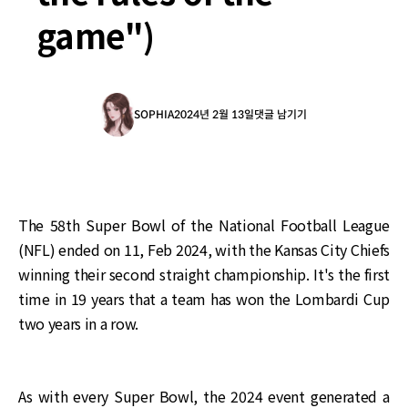
game")
SOPHIA
2024년 2월 13일
댓글 남기기
The 58th Super Bowl of the National Football League
(NFL) ended on 11, Feb 2024, with the Kansas City Chiefs
winning their second straight championship. It's the first
time in 19 years that a team has won the Lombardi Cup
two years in a row.
As with every Super Bowl, the 2024 event generated a