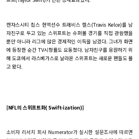
캔자스시티 칩스 현역선수 트래비스 켈스(Travis Kelce)를 남
자친구로 두고 있는 스위프트는 슈퍼볼 경기를 직접 관람했을
뿐만 아니라 리그에 많은 경제적인 이득을 남겼다. 그녀가 화면
에 등장한 순간 TV시청률도 요동쳤다. 남자친구를 응원하기 위
해 도쿄에서 라스베가스로 날라온 스위프트는 새로운 팬들도 몰
고 왔다.
[NFL의 스위프트화( Swift-ization)]
소비자 리서치 회사 Numerator가 실시한 설문조사에 따르면