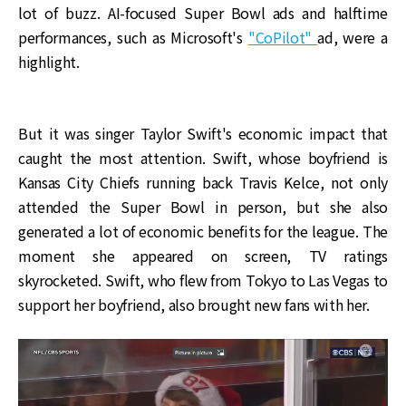
lot of buzz. AI-focused Super Bowl ads and halftime
performances, such as Microsoft's
"CoPilot"
ad, were a
highlight.
But it was singer Taylor Swift's economic impact that
caught the most attention. Swift, whose boyfriend is
Kansas City Chiefs running back Travis Kelce, not only
attended the Super Bowl in person, but she also
generated a lot of economic benefits for the league. The
moment she appeared on screen, TV ratings
skyrocketed. Swift, who flew from Tokyo to Las Vegas to
support her boyfriend, also brought new fans with her.