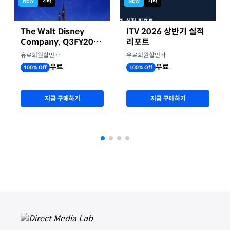
NEW
기타
NEW
기타
The Walt Disney
ITV 2026 상반기 실적
Company, Q3FY2026
리포트
실적자료
유료회원할인가
유료회원할인가
무료
무료
100% Off
100% Off
지금 구매하기
지금 구매하기