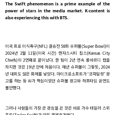
The Swift phenomenon is a prime example of the
power of stars in the media market. K-content is
also experiencing this with BTS.
미국 프로 미식축구(NFL) 결승전 58회 슈퍼볼(Super Bowl)이
2024년 2월 11일(미국 시간) 캔자스시티 칩스(Kansas City
Chiefs)의 2연패로 끝이났다. 한 팀이 2년 연속 롬바르디 컵을
차지한 것은 19년 만에 처음이다. 매년 슈퍼볼이 그렇듯, 2024
년 대회도 많은 화제를 낳았다. 마이크로소프트가 ‘코파일럿’ 광
고를 하는 등 AI가 핵심이었던 슈퍼볼 광고와 하프타임 공연도
볼만했다.
그러나 사람들의 가장 큰 관심을 끈 것은 바로 가수 테일러 스위
프트(Taylor Swift)가 만든 경제효과였다.