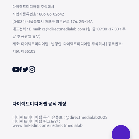
다이렉트미디어랩 주식회사
사업자등록번호 : 806-86-02642
(04034) 서울특별시 마포구 와우산로 176, 2층-14A
대표전화 : E-mail: cs@directmedialab.com (월-금: 09:30~17:30 / 주
말 및 공휴일 휴무)
제호: 다이렉트미디어랩 | 발행인: 다이렉트미디어랩 주식회사 | 등록번호:
서울, 아55103
다이렉트미디어랩 공식 계정
다이렉트미디어랩 공식 유튜브 : @directmedialab2023
다이렉트미디어랩 링크드인 :
www.linkedin.com/in/directmedialab