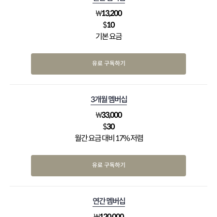
₩
13,200
$
10
기본 요금
유료 구독하기
3개월 멤버십
₩
33,000
$
30
월간 요금 대비 17% 저렴
유료 구독하기
연간 멤버십
₩
120,000