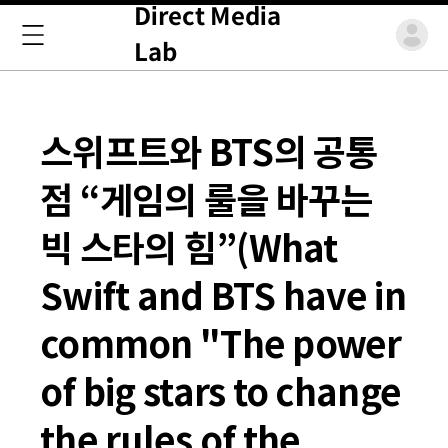
Direct Media
Lab
스위프트와 BTS의 공통
점 “게임의 룰을 바꾸는
빅 스타의 힘”(What
Swift and BTS have in
common "The power
of big stars to change
the rules of the