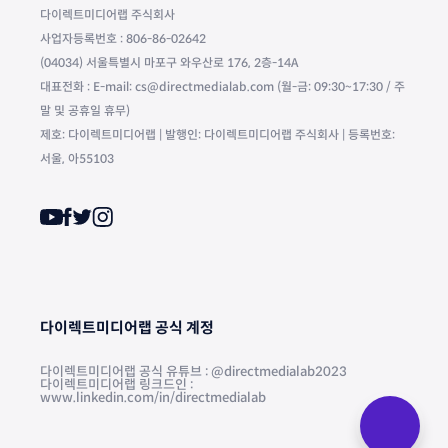
다이렉트미디어랩 주식회사
사업자등록번호 : 806-86-02642
(04034) 서울특별시 마포구 와우산로 176, 2층-14A
대표전화 : E-mail: cs@directmedialab.com (월-금: 09:30~17:30 / 주
말 및 공휴일 휴무)
제호: 다이렉트미디어랩 | 발행인: 다이렉트미디어랩 주식회사 | 등록번호:
서울, 아55103
다이렉트미디어랩 공식 계정
다이렉트미디어랩 공식 유튜브 : @directmedialab2023
다이렉트미디어랩 링크드인 :
www.linkedin.com/in/directmedialab