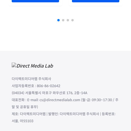
다이렉트미디어랩 주식회사
사업자등록번호 : 806-86-02642
(04034) 서울특별시 마포구 와우산로 176, 2층-14A
대표전화 : E-mail: cs@directmedialab.com (월-금: 09:30~17:30 / 주
말 및 공휴일 휴무)
제호: 다이렉트미디어랩 | 발행인: 다이렉트미디어랩 주식회사 | 등록번호:
서울, 아55103