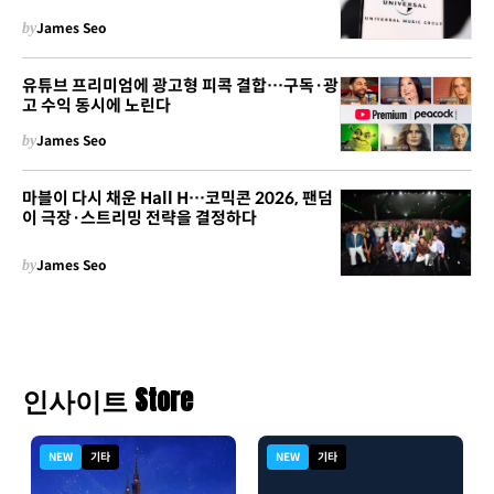
by
James Seo
유튜브 프리미엄에 광고형 피콕 결합…구독·광
고 수익 동시에 노린다
by
James Seo
마블이 다시 채운 Hall H…코믹콘 2026, 팬덤
이 극장·스트리밍 전략을 결정하다
by
James Seo
인사이트 Store
NEW
기타
NEW
기타