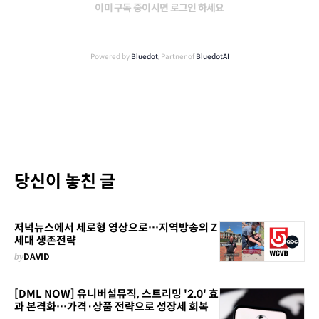
이미 구독 중이시면
로그인
하세요
Powered by
Bluedot
, Partner of
BluedotAI
당신이 놓친 글
저녁뉴스에서 세로형 영상으로…지역방송의 Z
세대 생존전략
by
DAVID
[DML NOW] 유니버설뮤직, 스트리밍 '2.0' 효
과 본격화…가격·상품 전략으로 성장세 회복