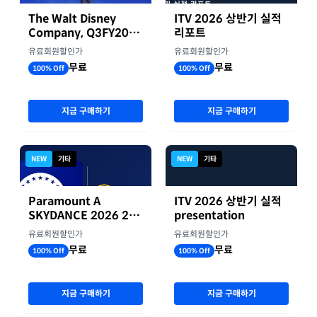
The Walt Disney
ITV 2026 상반기 실적
Company, Q3FY2026
리포트
실적자료
유료회원할인가
유료회원할인가
무료
무료
100% Off
100% Off
지금 구매하기
지금 구매하기
NEW
기타
NEW
기타
Paramount A
ITV 2026 상반기 실적
SKYDANCE 2026 2분
presentation
기 실적
유료회원할인가
유료회원할인가
무료
무료
100% Off
100% Off
지금 구매하기
지금 구매하기