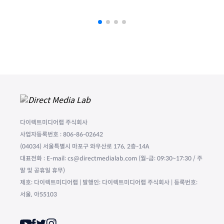
다이렉트미디어랩 주식회사
사업자등록번호 : 806-86-02642
(04034) 서울특별시 마포구 와우산로 176, 2층-14A
대표전화 : E-mail: cs@directmedialab.com (월-금: 09:30~17:30 / 주
말 및 공휴일 휴무)
제호: 다이렉트미디어랩 | 발행인: 다이렉트미디어랩 주식회사 | 등록번호:
서울, 아55103