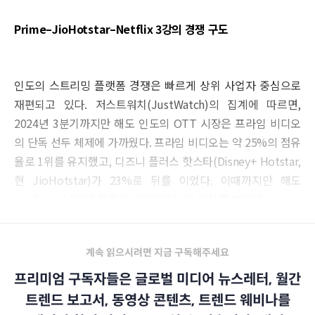
Prime–JioHotstar–Netflix 3강의 경쟁 구도
인도의 스트리밍 플랫폼 경쟁은 빠르게 상위 사업자 중심으로
재편되고 있다. 저스트워치(JustWatch)의 집계에 따르면,
2024년 3분기까지만 해도 인도의 OTT 시장은 프라임 비디오
의 단독 선두 체제에 가까웠다. 프라임 비디오는 약 25%의 점유
율로 1위를 유지했고, 디즈니 플러스 핫스타(Disney+ Hotstar,
현 JioHotstar)가 23%로 뒤를 이었다. 이때까지만 해도
Netflix는 14%에 불과해 상위권과는 큰 격차를 보였다.
계속 읽으시려면 지금 구독해주세요
프리미엄 구독자들은 글로벌 미디어 뉴스레터, 월간
트렌드 보고서, 동영상 콘텐츠, 트렌드 웨비나를