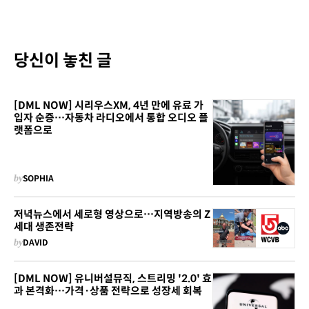
당신이 놓친 글
[DML NOW] 시리우스XM, 4년 만에 유료 가
입자 순증…자동차 라디오에서 통합 오디오 플
랫폼으로
by
SOPHIA
저녁뉴스에서 세로형 영상으로…지역방송의 Z
세대 생존전략
by
DAVID
[DML NOW] 유니버설뮤직, 스트리밍 '2.0' 효
과 본격화…가격·상품 전략으로 성장세 회복