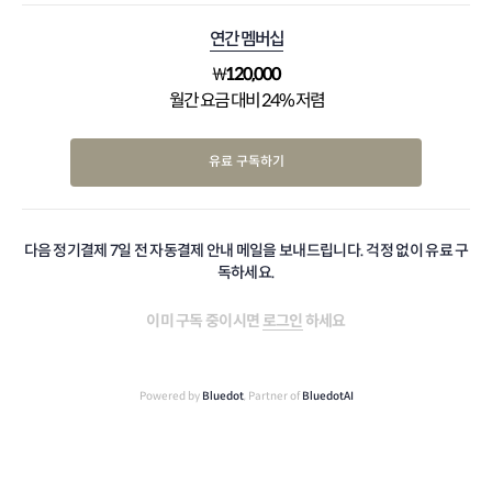
연간 멤버십
₩
120,000
월간 요금 대비 24% 저렴
유료 구독하기
다음 정기결제 7일 전 자동결제 안내 메일을 보내드립니다. 걱정 없이 유료 구
독하세요.
이미 구독 중이시면
로그인
하세요
Powered by
Bluedot
, Partner of
BluedotAI