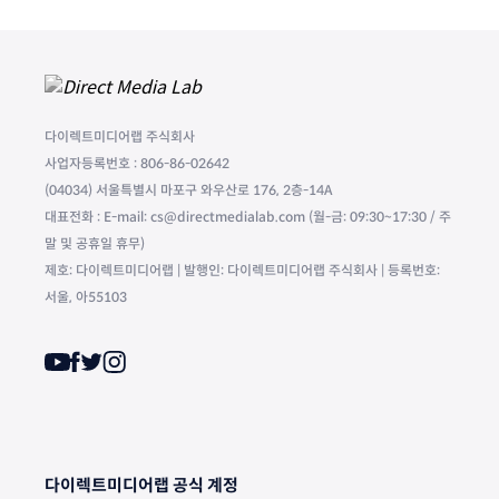
다이렉트미디어랩 주식회사
사업자등록번호 : 806-86-02642
(04034) 서울특별시 마포구 와우산로 176, 2층-14A
대표전화 : E-mail: cs@directmedialab.com (월-금: 09:30~17:30 / 주
말 및 공휴일 휴무)
제호: 다이렉트미디어랩 | 발행인: 다이렉트미디어랩 주식회사 | 등록번호:
서울, 아55103
다이렉트미디어랩 공식 계정