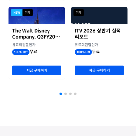
NEW
기타
기타
The Walt Disney
ITV 2026 상반기 실적
Company, Q3FY2026
리포트
실적자료
유료회원할인가
유료회원할인가
무료
무료
100% Off
100% Off
지금 구매하기
지금 구매하기