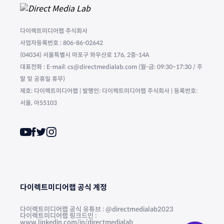
다이렉트미디어랩 주식회사
사업자등록번호 : 806-86-02642
(04034) 서울특별시 마포구 와우산로 176, 2층-14A
대표전화 : E-mail: cs@directmedialab.com (월-금: 09:30~17:30 / 주
말 및 공휴일 휴무)
제호: 다이렉트미디어랩 | 발행인: 다이렉트미디어랩 주식회사 | 등록번호:
서울, 아55103
다이렉트미디어랩 공식 계정
다이렉트미디어랩 공식 유튜브 : @directmedialab2023
다이렉트미디어랩 링크드인 :
www.linkedin.com/in/directmedialab