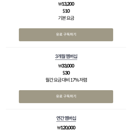
₩
13,200
$
10
기본 요금
유료 구독하기
3개월 멤버십
₩
33,000
$
30
월간 요금 대비 17% 저렴
유료 구독하기
연간 멤버십
₩
120,000