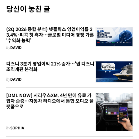
당신이 놓친 글
(2Q 2026 종합 분석) 넷플릭스 영업이익률 3
3.4%·피콕 첫 흑자…글로벌 미디어 경쟁 가른
‘수익화 능력’
by
DAVID
디즈니 3분기 영업이익 21% 증가…‘원 디즈니’
조직개편 본격화
by
DAVID
[DML NOW] 시리우스XM, 4년 만에 유료 가
입자 순증…자동차 라디오에서 통합 오디오 플
랫폼으로
by
SOPHIA