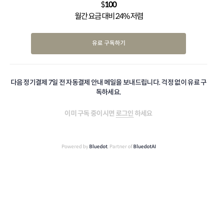
$
100
월간 요금 대비 24% 저렴
유료 구독하기
다음 정기결제 7일 전 자동결제 안내 메일을 보내드립니다. 걱정 없이 유료 구
독하세요.
이미 구독 중이시면
로그인
하세요
Powered by
Bluedot
, Partner of
BluedotAI