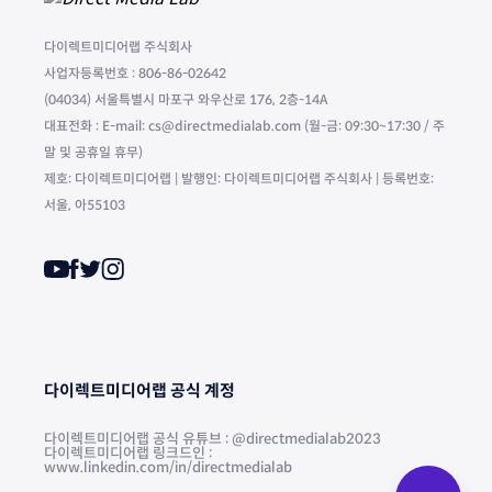
다이렉트미디어랩 주식회사
사업자등록번호 : 806-86-02642
(04034) 서울특별시 마포구 와우산로 176, 2층-14A
대표전화 : E-mail: cs@directmedialab.com (월-금: 09:30~17:30 / 주
말 및 공휴일 휴무)
제호: 다이렉트미디어랩 | 발행인: 다이렉트미디어랩 주식회사 | 등록번호:
서울, 아55103
다이렉트미디어랩 공식 계정
다이렉트미디어랩 공식 유튜브 : @directmedialab2023
다이렉트미디어랩 링크드인 :
www.linkedin.com/in/directmedialab