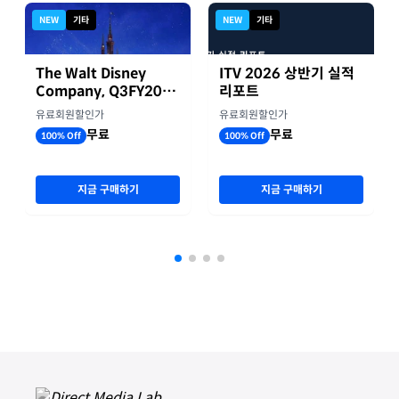
NEW
기타
NEW
기타
The Walt Disney
ITV 2026 상반기 실적
Company, Q3FY2026
리포트
실적자료
유료회원할인가
유료회원할인가
무료
무료
100% Off
100% Off
지금 구매하기
지금 구매하기