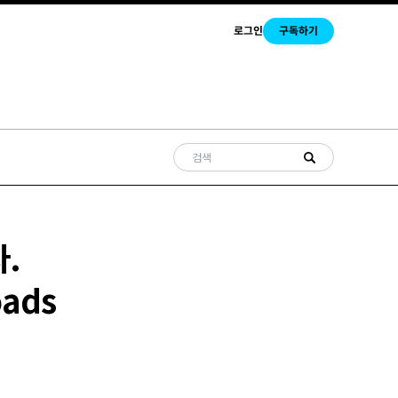
로그인
구독하기
.
oads