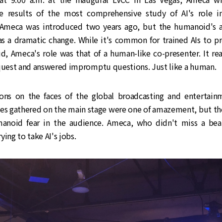
e results of the most comprehensive study of AI's role i
Ameca was introduced two years ago, but the humanoid's a
as a dramatic change. While it's common for trained AIs to pr
ud, Ameca's role was that of a human-like co-presenter. It re
equest and answered impromptu questions. Just like a human.
ons on the faces of the global broadcasting and entertain
ves gathered on the main stage were one of amazement, but the
anoid fear in the audience. Ameca, who didn't miss a bea
ying to take AI's jobs.