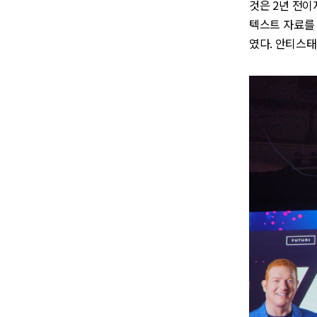
것은 2년 전이
텍스트 자료를 
였다. 안티스태