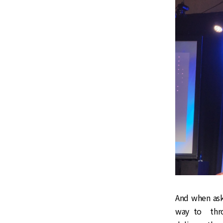
And when aske
way to thro