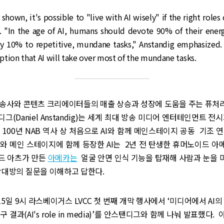
shown, it's possible to "live with AI wisely" if the right roles
 "In the age of AI, humans should devote 90% of their energ
y 10% to repetitive, mundane tasks," Anstandig emphasized. 
tion that AI will take over most of the mundane tasks.
방송사와 콘텐츠 크리에이터들의 매출 상승과 성장에 도움을 주는 퓨처리(Fu
(Daniel Anstandig)는 세계 최대 방송 미디어 엔터테인먼트 전시
 100년 NAB 역사 상 처음으로 AI와 함께 메인스테이지 공동 기조 
와 메인 스테이지에 함께 등장한 AI는 2년 전 탄생한 휴머노이드 아메카
드 아츠가 만든
아메카는
얼굴 안면 인식 기능을 탑재해 사람과 눈을 
상대방의 질문을 이해하고 답한다.
15일 9시 라스베이거스 LVCC 첫 번째 개막 행사에서 ‘미디어에서 AI의
 결과(AI's role in media)’를 안스탠디그와 함께 나눠 발표했다