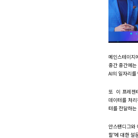
메인스테이지에 
중간 중간에는
AI의 일자리를
또 이 프레젠
데이터를 처리
터를 전달하는 
안스탠디그와 아메
할’에 대한 설