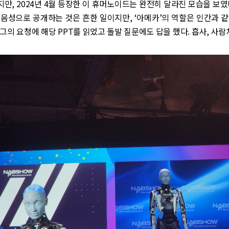
지만, 2024년 4월 등장한 이 휴머노이드는 완전히 달라진 모습을 보였다
음성으로 공개하는 것은 흔한 일이지만, ‘아메카’의 역할은 인간과 
그의 요청에 해당 PPT를 읽었고 돌발 질문에도 답을 했다. 흡사, 사람