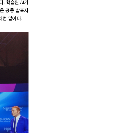
. 학습된 AI가
같은 공동 발표자
처럼 말이다.