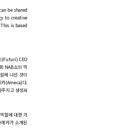
 can be shared
y to creative
This is based
turi) CEO
회 NAB쇼의 역
연설에 나선 것이
(Ameca)다.
마주치고 생성AI
 역할에 대한 가
. 아메카가 소개된