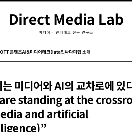
Direct Media Lab
미디어 · 엔터테크 전문 연구소
/OTT 콘텐츠
AI&미디어테크
Data인싸
다미랩 소개
는 미디어와 AI의 교차로에 있다
are standing at the crossr
edia and artificial
lligence)”