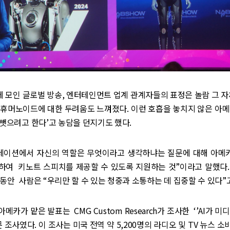
모인 글로벌 방송, 엔터테인먼트 업계 관계자들의 표정은 놀람 그 자
 휴머노이드에 대한 두려움도 느껴졌다. 이런 호흡을 놓치지 않은 아메
 뺏으려고 한다’고 농담을 던지기도 했다.
테이션에서 자신의 역할은 무엇이라고 생각하냐는 질문에 대해 아메카는
하여 키노트 스피치를 제공할 수 있도록 지원하는 것”이라고 말했다.
동안 사람은 “우리만 할 수 있는 청중과 소통하는 데 집중할 수 있다”
카가 맡은 발표는 CMG Custom Research가 조사한 ‘’AI가 미
문 조사였다. 이 조사는 미국 전역 약 5,200명의 라디오 및 TV 뉴스 