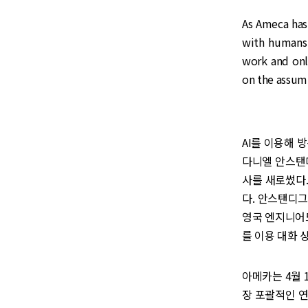
As Ameca has 
with humans.
work and onl
on the assump
AI를 이용해 
다니엘 안스탠디그
사를 새로썼다.
다. 안스탠디그
영국 엔지니어
를 이용 대화 
아메카는 4월 
장 포괄적인 연구