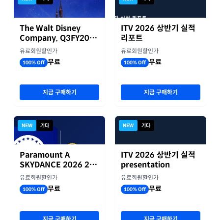
The Walt Disney
ITV 2026 상반기 실적
Company, Q3FY2026
리포트
실적자료
유료회원할인가
유료회원할인가
무료
무료
100% Off
100% Off
지금 구매하기
지금 구매하기
NEW
기타
NEW
기타
Paramount A
ITV 2026 상반기 실적
SKYDANCE 2026 2분
presentation
기 실적
유료회원할인가
유료회원할인가
무료
무료
100% Off
100% Off
지금 구매하기
지금 구매하기