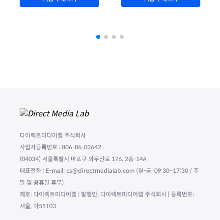
다이렉트미디어랩 주식회사
사업자등록번호 : 806-86-02642
(04034) 서울특별시 마포구 와우산로 176, 2층-14A
대표전화 : E-mail: cs@directmedialab.com (월-금: 09:30~17:30 / 주
말 및 공휴일 휴무)
제호: 다이렉트미디어랩 | 발행인: 다이렉트미디어랩 주식회사 | 등록번호:
서울, 아55103