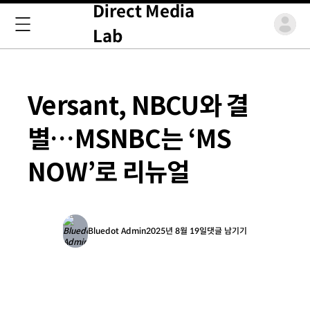
Direct Media
Lab
Versant, NBCU와 결
별…MSNBC는 ‘MS
NOW’로 리뉴얼
Bluedot Admin
2025년 8월 19일
댓글 남기기