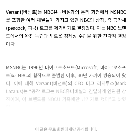
Versant(버선트)는 NBC유니버설과의 분리 과정에서 MSNBC
를 포함한 여러 채널들이 가지고 있던 NBC의 상징, 즉 공작새
(peacock, 피콕) 로고를 제거하기로 결정했다. 이는 NBC 브랜
드에서의 완전 독립과 새로운 정체성 수립을 위한 전략적 결정
이다.
MSNBC는 1996년 마이크로소프트(Microsoft, 마이크로소프
트)와 NBC의 합작으로 출범한 이후, 30년 가까이 방송되어 왔
다. 이에 대해 Versant(버선트)의 CEO 마크 라자루스(Mark
Lazarus)는 “공작 로고는 NBC유니버설과 긴밀하게 연관된 상
징이며, 이 브랜드를 NBCU 가족에만 남기기로 했다”고 밝혔
다.
이 글은 무료 회원에게만 공개됩니다.