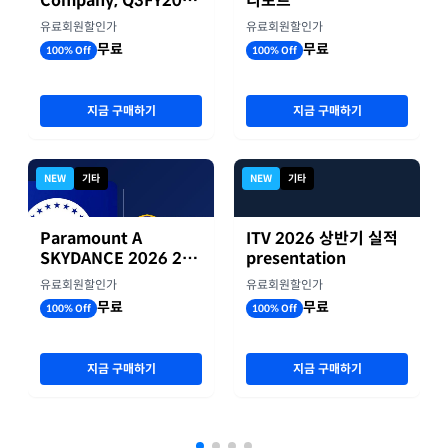
Company, Q3FY2026
리포트
실적자료
유료회원할인가
유료회원할인가
무료
무료
100% Off
100% Off
지금 구매하기
지금 구매하기
NEW
기타
NEW
기타
Paramount A
ITV 2026 상반기 실적
SKYDANCE 2026 2분
presentation
기 실적
유료회원할인가
유료회원할인가
무료
무료
100% Off
100% Off
지금 구매하기
지금 구매하기