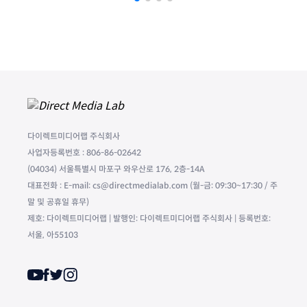
다이렉트미디어랩 주식회사
사업자등록번호 : 806-86-02642
(04034) 서울특별시 마포구 와우산로 176, 2층-14A
대표전화 : E-mail: cs@directmedialab.com (월-금: 09:30~17:30 / 주
말 및 공휴일 휴무)
제호: 다이렉트미디어랩 | 발행인: 다이렉트미디어랩 주식회사 | 등록번호:
서울, 아55103