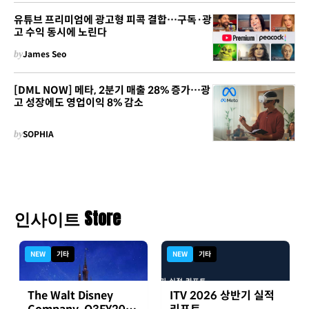
유튜브 프리미엄에 광고형 피콕 결합…구독·광
고 수익 동시에 노린다
by
James Seo
[DML NOW] 메타, 2분기 매출 28% 증가…광
고 성장에도 영업이익 8% 감소
by
SOPHIA
인사이트 Store
NEW
기타
NEW
기타
The Walt Disney
ITV 2026 상반기 실적