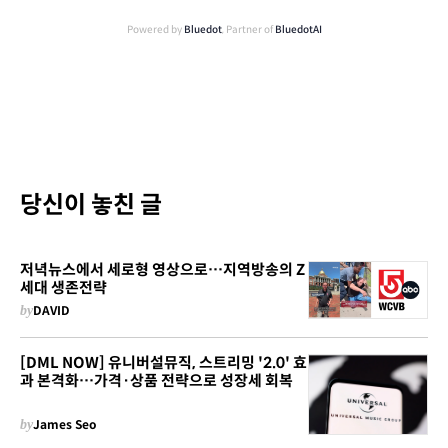
Powered by
Bluedot
, Partner of
BluedotAI
당신이 놓친 글
저녁뉴스에서 세로형 영상으로…지역방송의 Z
세대 생존전략
by
DAVID
[DML NOW] 유니버설뮤직, 스트리밍 '2.0' 효
과 본격화…가격·상품 전략으로 성장세 회복
by
James Seo