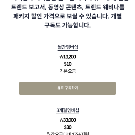
트렌드 보고서, 동영상 콘텐츠, 트렌드 웨비나를
패키지 할인 가격으로 보실 수 있습니다. 개별
구독도 가능합니다.
월간 멤버십
₩
13,200
$
10
기본 요금
유료 구독하기
3개월 멤버십
₩
33,000
$
30
월간 요금 대비 17% 저렴