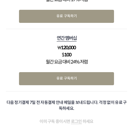
유료 구독하기
연간 멤버십
₩
120,000
$
100
월간 요금 대비 24% 저렴
유료 구독하기
다음 정기결제 7일 전 자동결제 안내 메일을 보내드립니다. 걱정 없이 유료 구
독하세요.
이미 구독 중이시면
로그인
하세요