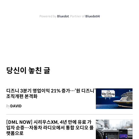
Powered by
Bluedot
, Partner of
BluedotAI
당신이 놓친 글
디즈니 3분기 영업이익 21% 증가…‘원 디즈니’
조직개편 본격화
by
DAVID
[DML NOW] 시리우스XM, 4년 만에 유료 가
입자 순증…자동차 라디오에서 통합 오디오 플
랫폼으로