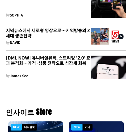
by
SOPHIA
저녁뉴스에서 세로형 영상으로…지역방송의 Z
세대 생존전략
by
DAVID
[DML NOW] 유니버설뮤직, 스트리밍 '2.0' 효
과 본격화…가격·상품 전략으로 성장세 회복
by
James Seo
인사이트 Store
NEW
디지털북
NEW
기타