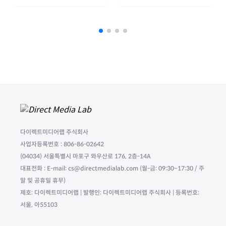
다이렉트미디어랩 주식회사
사업자등록번호 : 806-86-02642
(04034) 서울특별시 마포구 와우산로 176, 2층-14A
대표전화 : E-mail: cs@directmedialab.com (월-금: 09:30~17:30 / 주
말 및 공휴일 휴무)
제호: 다이렉트미디어랩 | 발행인: 다이렉트미디어랩 주식회사 | 등록번호:
서울, 아55103