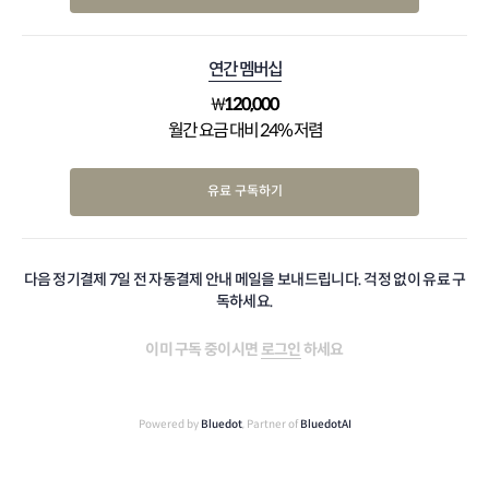
연간 멤버십
₩
120,000
월간 요금 대비 24% 저렴
유료 구독하기
다음 정기결제 7일 전 자동결제 안내 메일을 보내드립니다. 걱정 없이 유료 구
독하세요.
이미 구독 중이시면
로그인
하세요
Powered by
Bluedot
, Partner of
BluedotAI