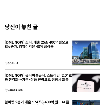
당신이 놓친 글
[DML NOW] 소니, 매출 25조 400억원으로
8% 증가, 영업이익은 40% 급상승
by
SOPHIA
[DML NOW] 유니버설뮤직, 스트리밍 '2.0' 효
과 본격화…가격·상품 전략으로 성장세 회복
by
James Seo
알파벳 2분기 매출 174조8,400억 원…AI 클