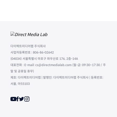
다이렉트미디어랩 주식회사
사업자등록번호 : 806-86-02642
(04034) 서울특별시 마포구 와우산로 176, 2층-14A
대표전화 : E-mail: cs@directmedialab.com (월-금: 09:30~17:30 / 주
말 및 공휴일 휴무)
제호: 다이렉트미디어랩 | 발행인: 다이렉트미디어랩 주식회사 | 등록번호:
서울, 아55103