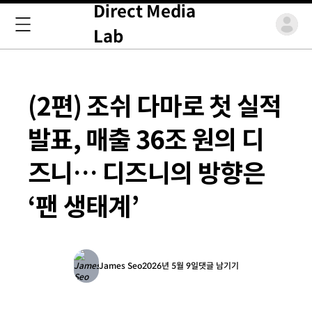
Direct Media
Lab
(2편) 조쉬 다마로 첫 실적
발표, 매출 36조 원의 디
즈니… 디즈니의 방향은
‘팬 생태계’
James Seo
2026년 5월 9일
댓글 남기기