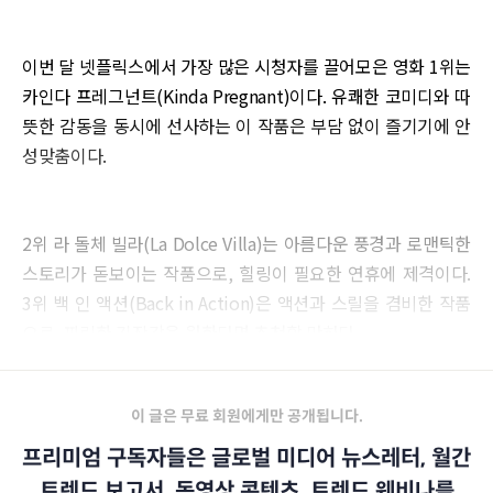
이번 달 넷플릭스에서 가장 많은 시청자를 끌어모은 영화 1위는
카인다 프레그넌트(Kinda Pregnant)이다. 유쾌한 코미디와 따
뜻한 감동을 동시에 선사하는 이 작품은 부담 없이 즐기기에 안
성맞춤이다.
2위 라 돌체 빌라(La Dolce Villa)는 아름다운 풍경과 로맨틱한
스토리가 돋보이는 작품으로, 힐링이 필요한 연휴에 제격이다.
3위 백 인 액션(Back in Action)은 액션과 스릴을 겸비한 작품
으로, 짜릿한 긴장감을 원한다면 추천할 만하다.
이 글은 무료 회원에게만 공개됩니다.
프리미엄 구독자들은 글로벌 미디어 뉴스레터, 월간
트렌드 보고서, 동영상 콘텐츠, 트렌드 웨비나를