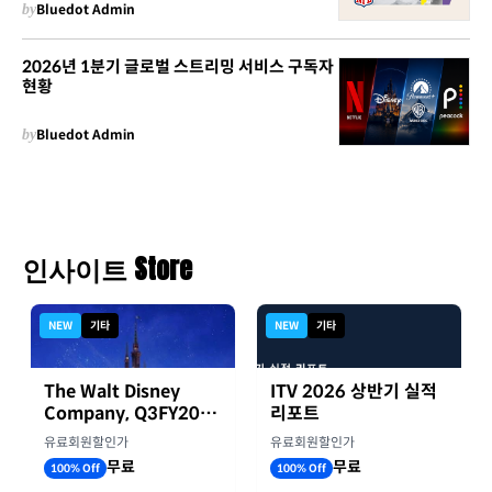
by
Bluedot Admin
2026년 1분기 글로벌 스트리밍 서비스 구독자
현황
by
Bluedot Admin
인사이트 Store
NEW
기타
NEW
기타
The Walt Disney
ITV 2026 상반기 실적
Company, Q3FY2026
리포트
실적자료
유료회원할인가
유료회원할인가
무료
무료
100% Off
100% Off