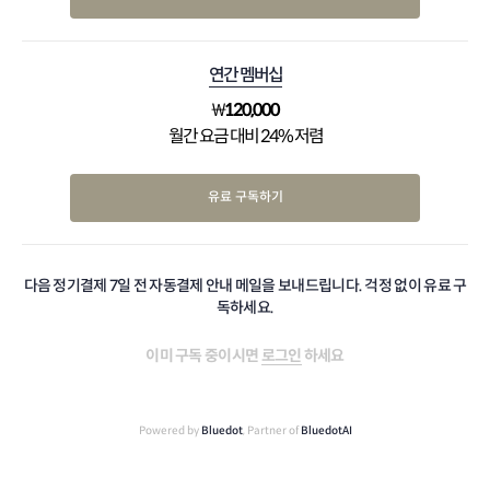
연간 멤버십
₩
120,000
월간 요금 대비 24% 저렴
유료 구독하기
다음 정기결제 7일 전 자동결제 안내 메일을 보내드립니다. 걱정 없이 유료 구
독하세요.
이미 구독 중이시면
로그인
하세요
Powered by
Bluedot
, Partner of
BluedotAI