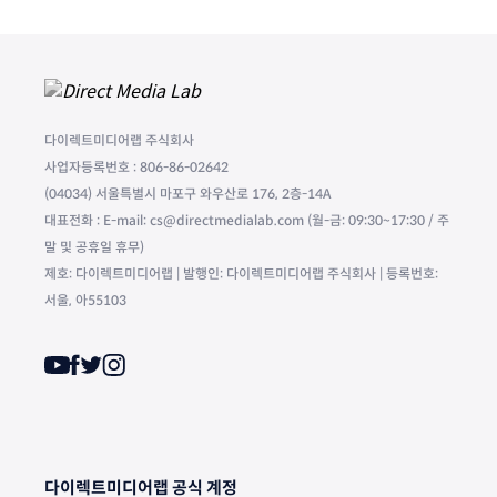
다이렉트미디어랩 주식회사
사업자등록번호 : 806-86-02642
(04034) 서울특별시 마포구 와우산로 176, 2층-14A
대표전화 : E-mail: cs@directmedialab.com (월-금: 09:30~17:30 / 주
말 및 공휴일 휴무)
제호: 다이렉트미디어랩 | 발행인: 다이렉트미디어랩 주식회사 | 등록번호:
서울, 아55103
다이렉트미디어랩 공식 계정