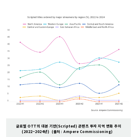
글로벌 OTT의 대본 기반(Scripted) 콘텐츠 투자 지역 변화 추이
(2022~2024년)
(출처 : Ampere Commissioning)