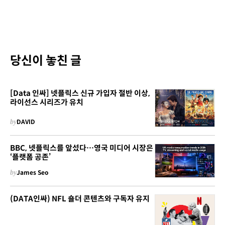
당신이 놓친 글
[Data 인싸] 넷플릭스 신규 가입자 절반 이상,
라이선스 시리즈가 유치
by
DAVID
BBC, 넷플릭스를 앞섰다…영국 미디어 시장은
‘플랫폼 공존’
by
James Seo
(DATA인싸) NFL 숄더 콘텐츠와 구독자 유지