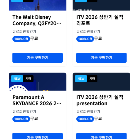
The Walt Disney
ITV 2026 상반기 실적
Company, Q3FY2026
리포트
실적자료
유료회원할인가
유료회원할인가
무료
무료
100% Off
100% Off
지금 구매하기
지금 구매하기
NEW
기타
NEW
기타
Paramount A
ITV 2026 상반기 실적
SKYDANCE 2026 2분
presentation
기 실적
유료회원할인가
유료회원할인가
무료
무료
100% Off
100% Off
지금 구매하기
지금 구매하기