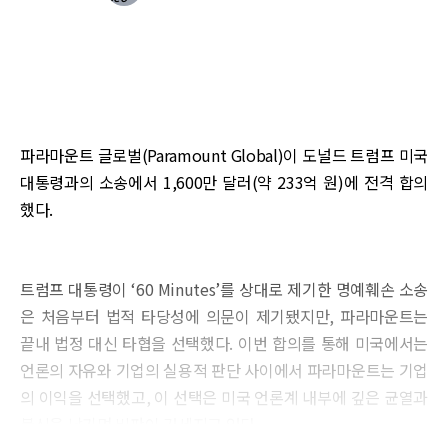
파라마운트 글로벌(Paramount Global)이 도널드 트럼프 미국
대통령과의 소송에서 1,600만 달러(약 233억 원)에 전격 합의
했다.
트럼프 대통령이 ‘60 Minutes’를 상대로 제기한 명예훼손 소송
은 처음부터 법적 타당성에 의문이 제기됐지만, 파라마운트는
끝내 법정 대신 타협을 선택했다. 이번 합의를 통해 미국에서는
언론의 자유와 기업의 실용적 판단 사이에서 파라마운트는 기업
의 이익을 선택했고, 이 선택은 미국 언론계 내부에 깊은 균열과
불신을 남기며 비판이 거세지고 있다.