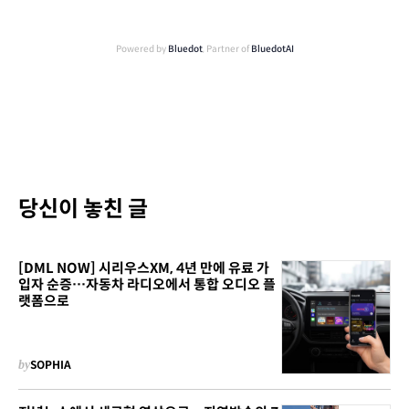
Powered by
Bluedot
, Partner of
BluedotAI
당신이 놓친 글
[DML NOW] 시리우스XM, 4년 만에 유료 가
입자 순증…자동차 라디오에서 통합 오디오 플
랫폼으로
by
SOPHIA