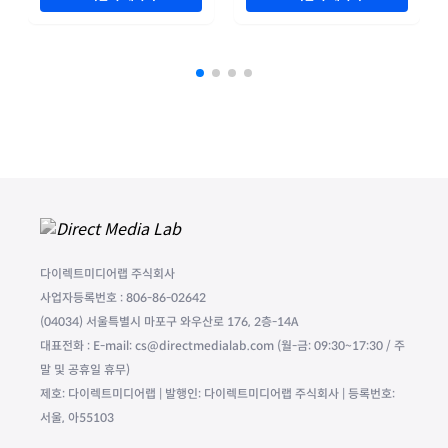
다이렉트미디어랩 주식회사
사업자등록번호 : 806-86-02642
(04034) 서울특별시 마포구 와우산로 176, 2층-14A
대표전화 : E-mail: cs@directmedialab.com (월-금: 09:30~17:30 / 주
말 및 공휴일 휴무)
제호: 다이렉트미디어랩 | 발행인: 다이렉트미디어랩 주식회사 | 등록번호:
서울, 아55103