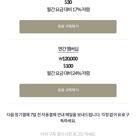
$
30
월간 요금 대비 17% 저렴
유료 구독하기
연간 멤버십
₩
120,000
$
100
월간 요금 대비 24% 저렴
유료 구독하기
다음 정기결제 7일 전 자동결제 안내 메일을 보내드립니다. 걱정 없이 유료 구
독하세요.
이미 구독 중이시면
로그인
하세요