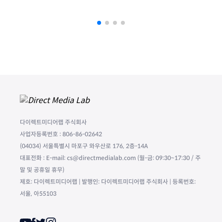
다이렉트미디어랩 주식회사
사업자등록번호 : 806-86-02642
(04034) 서울특별시 마포구 와우산로 176, 2층-14A
대표전화 : E-mail: cs@directmedialab.com (월-금: 09:30~17:30 / 주
말 및 공휴일 휴무)
제호: 다이렉트미디어랩 | 발행인: 다이렉트미디어랩 주식회사 | 등록번호:
서울, 아55103