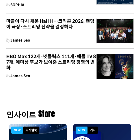
by
SOPHIA
마블이 다시 채운 Hall H…코믹콘 2026, 팬덤
이 극장·스트리밍 전략을 결정하다
by
James Seo
HBO Max 122개·넷플릭스 111개·애플 TV 8
7개, 에미상 후보가 보여준 스트리밍 경쟁의 변
화
by
James Seo
인사이트 Store
NEW
디지털북
NEW
기타