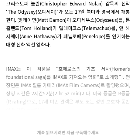
크리스토퍼 놀란(Christopher Edward Nolan) 감독의 신작
‘The Odyssey(오디세이)’가 오는 17일 북미와 영국에서 개봉
한다. 맷 데이먼(Matt Damon)이 오디세우스(Odysseus)를, 톰
홀랜드(Tom Holland)가 텔레마코스(Telemachus)를, 앤 해
서웨이(Anne Hathaway)가 페넬로페(Penelope)를 연기하는
대형 신화 액션 영화다.
IMAX는 이 작품을 “호메로스의 기초 서사(Homer’s
foundational saga)를 IMAX로 가져오는 영화”로 소개했다. 전
장면은 IMAX 필름 카메라(IMAX Film Cameras)로 촬영됐으며,
상영 시간은 2시간52분(2 hr 52 min)이다. 미국 등급은 R등급
(R rating)으로, 17세 미만 관객은 부모 또는 성인 보호자 동반
이 필요한 등급이다.
계속 읽으시려면 지금 구독해주세요