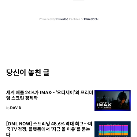
Powered by
Bluedot
, Partner of
BluedotAI
당신이 놓친 글
세계 매출 24%가 IMAX…‘오디세이’의 프리미
엄 스크린 경제학
by
DAVID
[DML NOW] 스트리밍 48.6% 역대 최고…미
국 TV 경쟁, 플랫폼에서 ‘지금 볼 이유’를 묻는
다