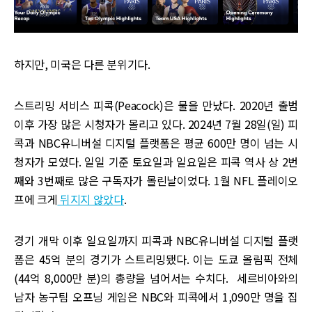
하지만, 미국은 다른 분위기다.
스트리밍 서비스 피콕(Peacock)은 물을 만났다. 2020년 출범
이후 가장 많은 시청자가 몰리고 있다. 2024년 7월 28일(일) 피
콕과 NBC유니버설 디지털 플랫폼은 평균 600만 명이 넘는 시
청자가 모였다. 일일 기준 토요일과 일요일은 피콕 역사 상 2번
째와 3번째로 많은 구독자가 몰린날이었다. 1월 NFL 플레이오
프에 크게
뒤지지 않았다
.
경기 개막 이후 일요일까지 피콕과 NBC유니버설 디지털 플랫
폼은 45억 분의 경기가 스트리밍됐다. 이는 도쿄 올림픽 전체
(44억 8,000만 분)의 총량을 넘어서는 수치다. 세르비아와의
남자 농구팀 오프닝 게임은 NBC와 피콕에서 1,090만 명을 집