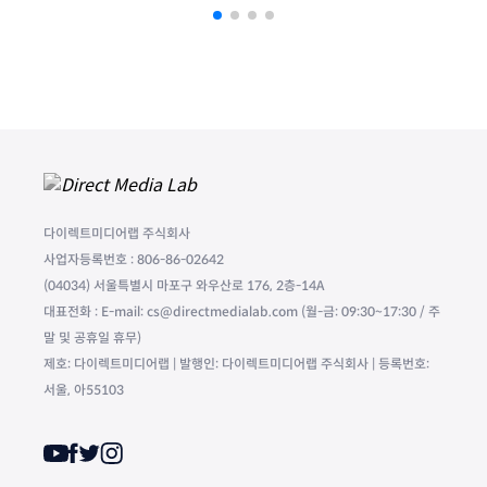
다이렉트미디어랩 주식회사
사업자등록번호 : 806-86-02642
(04034) 서울특별시 마포구 와우산로 176, 2층-14A
대표전화 : E-mail: cs@directmedialab.com (월-금: 09:30~17:30 / 주
말 및 공휴일 휴무)
제호: 다이렉트미디어랩 | 발행인: 다이렉트미디어랩 주식회사 | 등록번호:
서울, 아55103