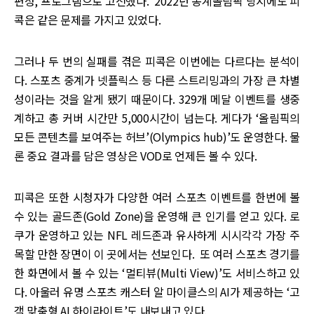
편성, 프로그램으로 고전했다. 2022년 동계올림픽 당시에도 피
콕은 같은 문제를 가지고 있었다.
그러나 두 번의 실패를 겪은 피콕은 이번에는 다르다는 분석이
다. 스포츠 중계가 넷플릭스 등 다른 스트리밍과의 가장 큰 차별
성이라는 것을 알게 됐기 때문이다. 329개 메달 이벤트를 생중
계하고 총 커버 시간만 5,000시간이 넘는다. 게다가 ‘올림픽의
모든 콘텐츠를 보여주는 허브’(Olympics hub)’도 운영한다. 물
론 중요 결과를 담은 영상은 VOD로 언제든 볼 수 있다.
피콕은 또한 시청자가 다양한 여러 스포츠 이벤트를 한번에 볼
수 있는 골드존(Gold Zone)을 운영해 큰 인기를 얻고 있다. 로
쿠가 운영하고 있는 NFL 레드존과 유사하게 시시각각 가장 주
목할 만한 장면이 이 곳에서는 선보인다. 또 여러 스포츠 경기를
한 화면에서 볼 수 있는 ‘멀티뷰(Multi View)’도 서비스하고 있
다. 아울러 유명 스포츠 캐스터 알 마이클스의 AI가 제공하는 ‘고
객 맞춤형 AI 하이라이트’도 내보내고 있다.