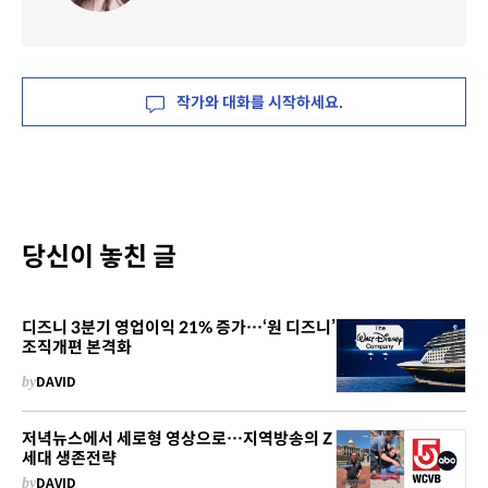
작가와 대화를 시작하세요.
당신이 놓친 글
디즈니 3분기 영업이익 21% 증가…‘원 디즈니’
조직개편 본격화
by
DAVID
저녁뉴스에서 세로형 영상으로…지역방송의 Z
세대 생존전략
by
DAVID