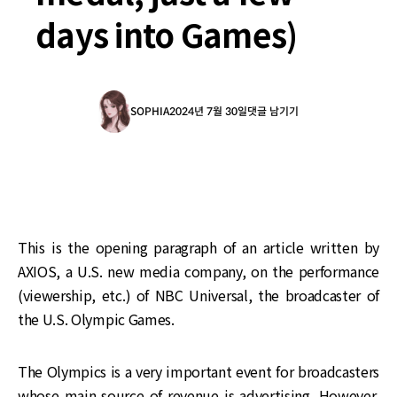
days into Games)
SOPHIA
2024년 7월 30일
댓글 남기기
This is the opening paragraph of an article written by
AXIOS, a U.S. new media company, on the performance
(viewership, etc.) of NBC Universal, the broadcaster of
the U.S. Olympic Games.
The Olympics is a very important event for broadcasters
whose main source of revenue is advertising. However,