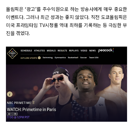
올림픽은 ‘광고’를 주수익원으로 하는 방송사에게 매우 중요한
이벤트다. 그러나 최근 성과는 좋지 않았다. 직전 도쿄올림픽은
미국 프라임타임 TV시청률 역대 최하를 기록하는 등 극심한 부
진을 겪었다.