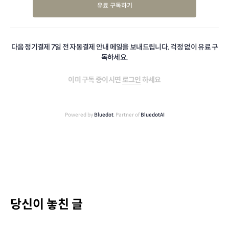
유료 구독하기
다음 정기결제 7일 전 자동결제 안내 메일을 보내드립니다. 걱정 없이 유료 구
독하세요.
이미 구독 중이시면
로그인
하세요
Powered by
Bluedot
, Partner of
BluedotAI
당신이 놓친 글