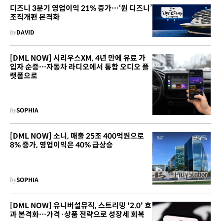
디즈니 3분기 영업이익 21% 증가…‘원 디즈니’
조직개편 본격화
by
DAVID
[DML NOW] 시리우스XM, 4년 만에 유료 가
입자 순증…자동차 라디오에서 통합 오디오 플
랫폼으로
by
SOPHIA
[DML NOW] 소니, 매출 25조 400억원으로
8% 증가, 영업이익은 40% 급상승
by
SOPHIA
[DML NOW] 유니버설뮤직, 스트리밍 '2.0' 효
과 본격화…가격·상품 전략으로 성장세 회복