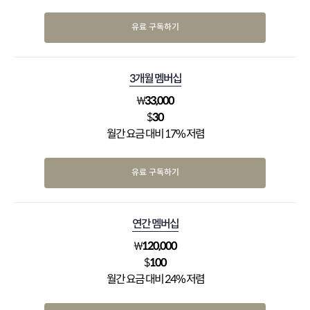
유료 구독하기
3개월 멤버십
₩
33,000
$
30
월간 요금 대비 17% 저렴
유료 구독하기
연간 멤버십
₩
120,000
$
100
월간 요금 대비 24% 저렴