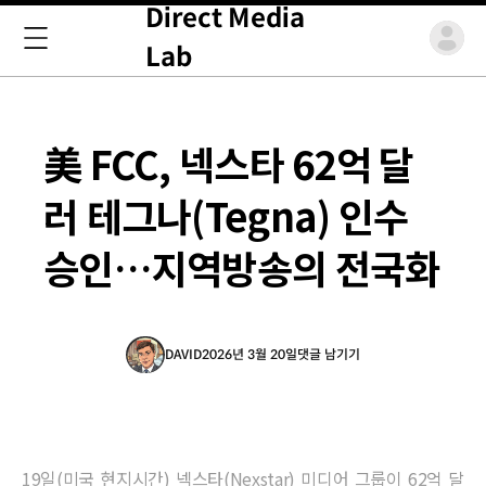
Direct Media
Lab
美 FCC, 넥스타 62억 달
러 테그나(Tegna) 인수
승인…지역방송의 전국화
DAVID
2026년 3월 20일
댓글 남기기
19일(미국 현지시간) 넥스타(Nexstar) 미디어 그룹이 62억 달