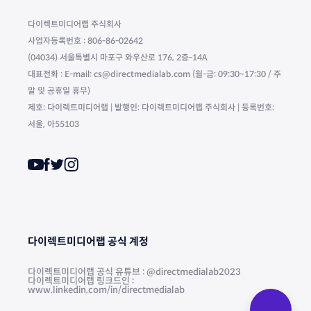
다이렉트미디어랩 주식회사
사업자등록번호 : 806-86-02642
(04034) 서울특별시 마포구 와우산로 176, 2층-14A
대표전화 : E-mail: cs@directmedialab.com (월-금: 09:30~17:30 / 주
말 및 공휴일 휴무)
제호: 다이렉트미디어랩 | 발행인: 다이렉트미디어랩 주식회사 | 등록번호:
서울, 아55103
다이렉트미디어랩 공식 계정
다이렉트미디어랩 공식 유튜브 : @directmedialab2023
다이렉트미디어랩 링크드인 :
www.linkedin.com/in/directmedialab