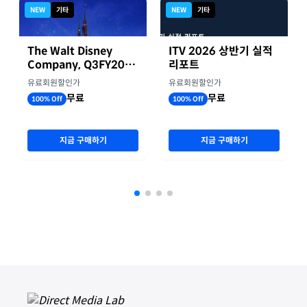
NEW
기타
NEW
기타
The Walt Disney
ITV 2026 상반기 실적
Company, Q3FY2026
리포트
실적자료
유료회원할인가
유료회원할인가
무료
무료
100% Off
100% Off
지금 구매하기
지금 구매하기