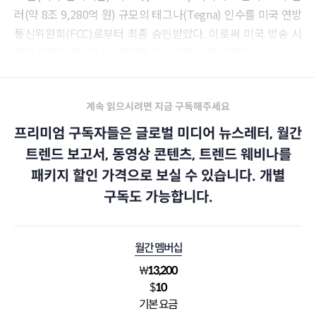
러(약 8조 9,280억 원) 규모의 테그나(Tegna) 인수를 미국 연방
통신위원회(FCC)로부터 최종 승인받았다. 이로써 미국 방송 시
장을 뒤흔들 또 하나의 초대형 인수합병이 성사됐다.
계속 읽으시려면 지금 구독해주세요
프리미엄 구독자들은 글로벌 미디어 뉴스레터, 월간
트렌드 보고서, 동영상 콘텐츠, 트렌드 웨비나를
패키지 할인 가격으로 보실 수 있습니다. 개별
구독도 가능합니다.
월간 멤버십
₩
13,200
$
10
기본 요금