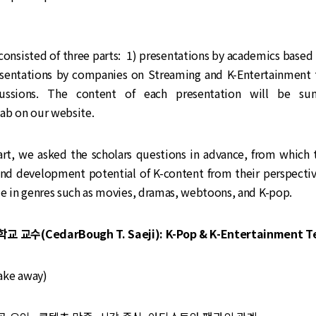
onsisted of three parts: 1) presentations by academics based 
esentations by companies on Streaming and K-Entertainment 
ussions. The content of each presentation will be s
ab on our website.
part, we asked the scholars questions in advance, from which
and development potential of K-content from their perspective
ze in genres such as movies, dramas, webtoons, and K-pop.
교수(CedarBough T. Saeji): K-Pop & K-Entertainment T
e away)