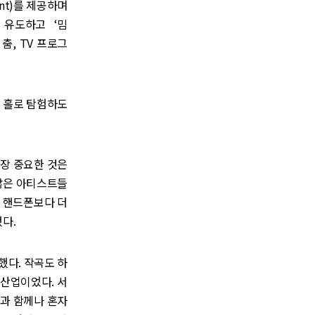
tent)를 제공하며
 유도하고 ‘밈
춤, TV 프로그
을 홀로 탐험하도
가장 중요한 것은
 많은 아티스트들
, 핸드폰보다 더
다.
했다. 작곡도 하
 산업이었다. 서
학생과 함께나 혼자