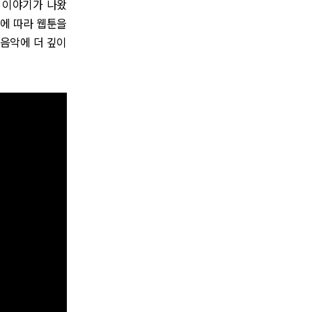
 이야기가 나왔
트에 따라 웹툰을
음악에 더 깊이