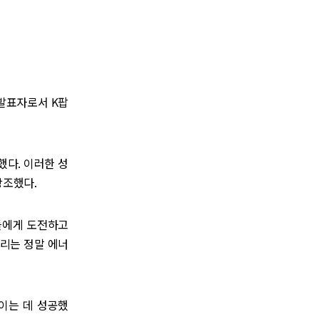
째 발표자로서 K팝
했다. 이러한 성
강조했다.
들에게 도전하고
울리는 정말 에너
이는 데 성공했