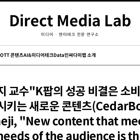
Direct Media Lab
미디어 · 엔터테크 전문 연구소
/OTT 콘텐츠
AI&미디어테크
Data인싸
다미랩 소개
지 교수"K팝의 성공 비결은 소
키는 새로운 콘텐츠(CedarBo
aeji, "New content that me
needs of the audience is t