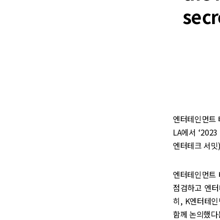
secr
엔터테인먼트 
LA에서 ‘2023
엔터테크 서밋)
엔터테인먼트 테
점검하고 엔터
히, K엔터테
함께 논의했다