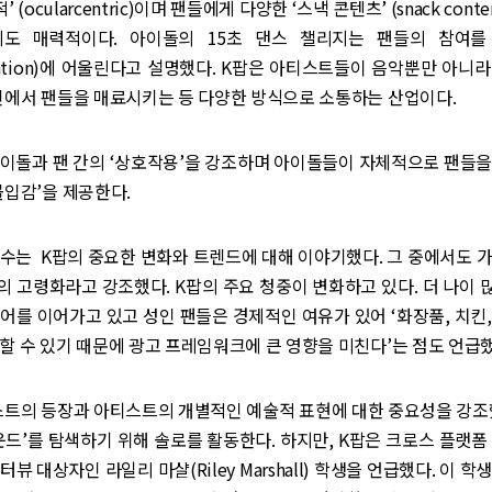
’ (ocularcentric)이며 팬들에게 다양한 ‘스낵 콘텐츠’ (snack con
도 매력적이다. 아이돌의 15초 댄스 챌리지는 팬들의 참여를
ication)에 어울린다고 설명했다. K팝은 아티스트들이 음악뿐만 아니라 
인에서 팬들을 매료시키는 등 다양한 방식으로 소통하는 산업이다.
아이돌과 팬 간의 ‘상호작용’을 강조하며 아이돌들이 자체적으로 팬들
몰입감’을 제공한다.
수는 K팝의 중요한 변화와 트렌드에 대해 이야기했다. 그 중에서도 
 고령화라고 강조했다. K팝의 주요 청중이 변화하고 있다. 더 나이
어를 이어가고 있고 성인 팬들은 경제적인 여유가 있어 ‘화장품, 치킨
할 수 있기 때문에 광고 프레임워크에 큰 영향을 미친다’는 점도 언급했
스트의 등장과 아티스트의 개별적인 예술적 표현에 대한 중요성을 강조
운드’를 탐색하기 위해 솔로를 활동한다. 하지만, K팝은 크로스 플랫폼
뷰 대상자인 라일리 마샬(Riley Marshall) 학생을 언급했다. 이 