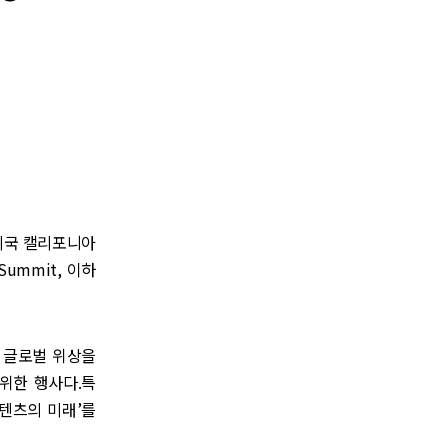
미국 캘리포니아
 Summit, 이하
의 글로벌 위상을
위한 행사다.특
텐츠의 미래’를