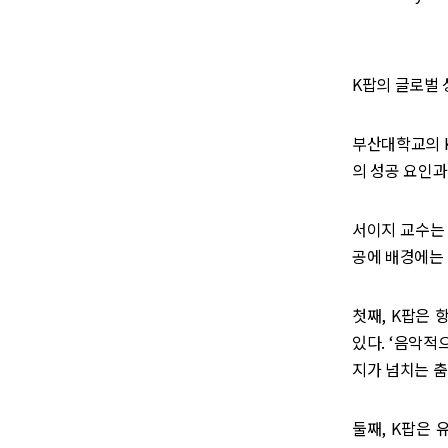
K팝의 글로벌 
부산대학교의 K팝
의 성공 요인과
서이지 교수는 
공에 배경에는 
첫째, K팝은
있다. ‘음악적
지가 넘치는 
둘째, K팝은