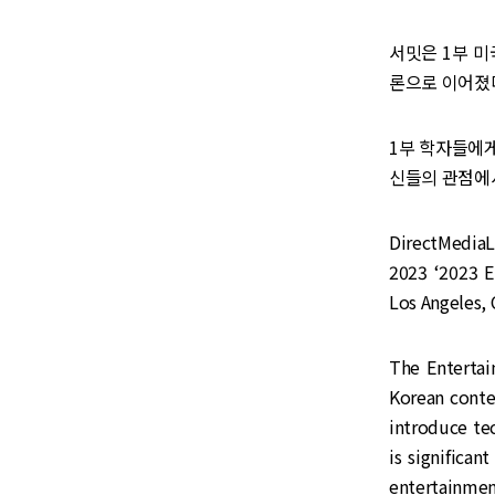
서밋은 1부 미
론으로 이어졌
1부 학자들에게
신들의 관점에
DirectMediaL
2023 ‘2023 
Los Angeles, C
The Entertai
Korean conte
introduce tec
is significan
entertainmen