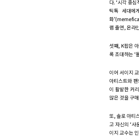
다. ‘시각 중심적
틱톡 세대에게
화’(memef
램 출연, 온라
셋째, K팝은 
록 초대하는 ‘
이어 서이지 교
아티스트와 팬의
이 활발한 커리
많은 것을 구매
또, 솔로 아티
고 자신의 ‘사
이지 교수는 인터