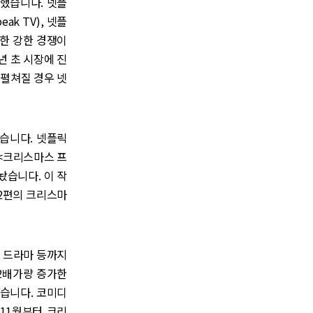
못했습니다. 넷플
ak TV), 넷플
한 강한 경쟁이
내년 초 시장에 진
 펼쳐질 경우 넷
습니다. 넷플릭
 <크리스마스 프
 내놨습니다. 이 작
2편의 크리스마
론 드라마 등까지
2배가량 증가한
습니다. 코미디
 11월부터 크리