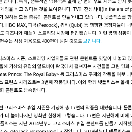
가한 겁니다. 특히, 전통적인 방송국은 올해 단 번의 후보 지명도 받지 
임을 하고 있다는 것을 보여줍니다. TV의 전성시대(In the era of pe
가 원하는 모든 종류의 콘텐트를 만들어내고 있습니다. 넷플릭스를 향
 HBO MAX, 피콕(Peacock), 퀴비(Qubi) 등 쟁쟁한 경쟁자들이 
도 디즈니와 애플이 스트리밍 시장에 편입됐습니다. 이런 경쟁 상황이
편수는 사상 처음으로 400편이 넘길 것으로
보입니다.
크리스마스 시즌, 스트리밍 사업자들도 관련 콘텐트를 잇달아 내놓고 있
x)도 올해 가상의 유럽의 알도비아 왕국에서 펼쳐지는 사건들을 그린 영화
tmas Prince: The Royal Baby> 등 크리스마스 주제의 작품을 여럿
스 프린스 시리즈로는 3번째 작품입니다. 이와 함께 넷플릭스는 올해 
대회 콘텐트도 방송합니다.
 크리스마스 휴일 시즌을 겨냥해 총 17편의 작품을 내놨습니다. 물
가 더 늘어나지만 영화만 한정해 그렇습니다. 17편은 지난해에 비해 
넷플릭스는 지난 2014년부터 크리스마스 휴일 콘텐트를 만들기 시작했
즈 <BoJack Horseman>이 시작입니다. 2018년부터 넷플릭스는