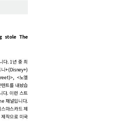
stole The
다. 1년 중 최
(Disney+)
eet)>, <노엘
 콘텐트를 내놨습
니다. 이런 스트
me 채널입니다.
크리스마스카드 제
 제작으로 미국