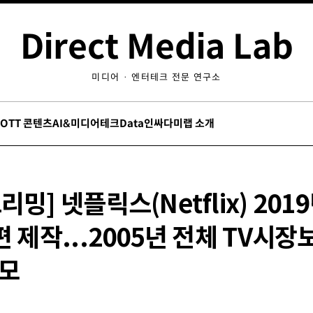
Direct Media Lab
미디어 · 엔터테크 전문 연구소
/OTT 콘텐츠
AI&미디어테크
Data인싸
다미랩 소개
리밍] 넷플릭스(Netflix) 201
편 제작...2005년 전체 TV시장
규모