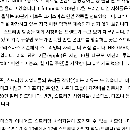
mas A La Mode> 등으로 오리지널 콘텐트를 방송하는 등 연말 연 초 
올리고 있습니다. Lifetime의 2018년 12월 프라임 타임 시청률은 
 올해는 30편의 새로운 크리스마스 연말 작품을 선보였습니다. 그러
영역을 확장하고 있는 지금 이런 영광은 계속되긴 쉽지 않아 보입니다.
대신 스트리밍 방송을 함께 시청하는 트렌드가 늘고 있기 때문입니다. 
수 있고 가족 구성원 모두가 만족할 만한 콘텐트를 방송하는 곳은 스트
 크리스마스 시즌에서 스트리밍의 자리는 더 커질 겁니다. HBO MAX, P
니다. 이와 관련 애플(Apple)은 지난 10월 대규모 예산이 투
 Carol(라이언 레이놀즈, 윌 페럴 주연)을 제작한다고 밝히기도 했습니다.
, 스트리밍 사업자들의 승리를 장담(?)하는 이유는 또 있습니다. 
마크 채널과 라이프 타임은 연말 시즌에 그들이 제작비를 집중시킵니다
250만 달러 정도입니다. 반면, 스트리밍 사업자들(넷플릭스, 디즈니 등
됩니다.
마스가 아니어도 스트리밍 사업자들이 포기할 수 없는 시즌입니다
b에 따르면 1년 중 10월에서 12월 스트리밍 가입자 활동(트래픽) 및 가