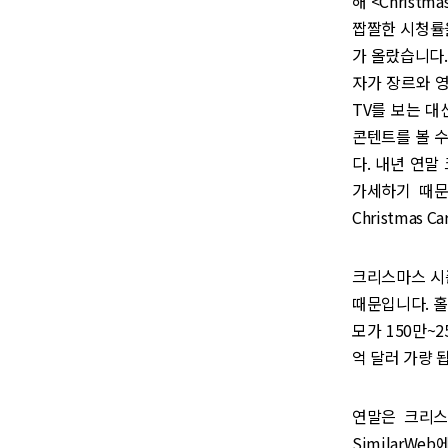
해 <Christ
짭짤한 시청률을 
가 올랐습니다.
자가 장르와 
TV를 보는 
콘텐트를 볼 
다. 내년 연말
가세하기 때문입
Christmas
크리스마스 시즌
때문입니다. 홀
모가 150만~
억 달러 가량 
연말은 크리스
SimilarWe