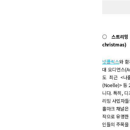
○ 스트리밍 사
christmas)
넷플릭스
와 함
대 오디언스(A
도 최근 <나홀로
(Noelle)
니다. 특히, 
리밍 사업자들의
홀마크 채널은 
작으로 유명한
인들의 주목을