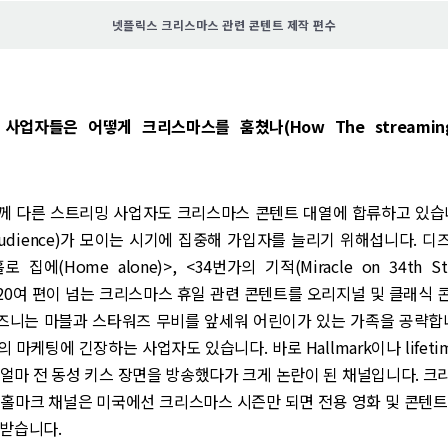
넷플릭스 크리스마스 관련 콘텐트 제작 편수
업자들은 어떻게 크리스마스를 훔쳤나(How The streaming 
께 다른 스트리밍 사업자도 크리스마스 콘텐트 대열에 합류하고 있습니
udience)가 모이는 시기에 집중해 가입자를 늘리기 위해섭니다. 디즈니+
 집에(Home alone)>, <34번가의 기적(Miracle on 34th Str
> 등 20여 편이 넘는 크리스마스 휴일 관련 콘텐트를 오리지널 및 클래식
디즈니는 마블과 스타워즈 무비를 앞세워 어린이가 있는 가족을 공략합
 마케팅에 긴장하는 사업자도 있습니다. 바로 Hallmark이나 lifeti
얼마 전 동성 키스 장면을 방송했다가 크게 논란이 된 채널입니다. 
 홀마크 채널은 미국에선 크리스마스 시즌만 되면 전용 영화 및 콘텐트
 받습니다.