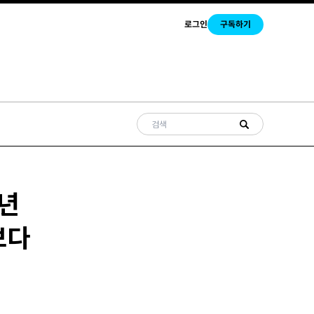
로그인
구독하기
9년
보다