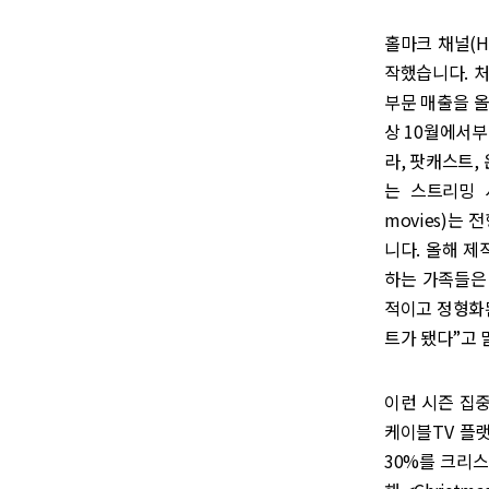
홀마크 채널(H
작했습니다. 처음
부문 매출을 
상 10월에서부
라, 팟캐스트,
는 스트리밍 
movies)는
니다. 올해 제
하는 가족들은 매
적이고 정형화
트가 됐다”고 
이런 시즌 집중
케이블TV 플
30%를 크리스마