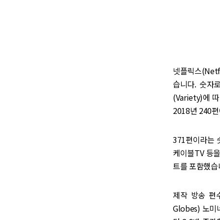
넷플릭스(Netf
습니다. 숫자
(Variety
2018년 240
371편이라는 
케이블TV 등을
트를 포함했습니
제작 방송 편
Globes) 