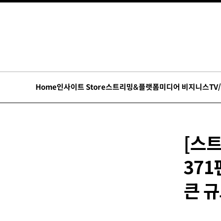
Home
인사이트 Store
스트리밍&플랫폼
미디어 비지니스
TV
[스트
371
큰 