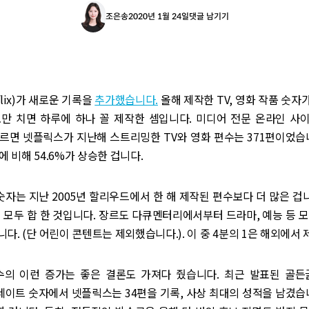
조은송
2020년 1월 24일
댓글 남기기
lix)가 새로운 기록을
추가했습니다.
올해 제작한 TV, 영화 작품 숫자가
로만 치면 하루에 하나 꼴 제작한 셈입니다. 미디어 전문 온라인 사
)에 따르면 넷플릭스가 지난해 스트리밍한 TV와 영화 편수는 371편이었습
편에 비해 54.6%가 상승한 겁니다.
숫자는 지난 2005년 할리우드에서 한 해 제작된 편수보다 더 많은 겁니
 모두 합 한 것입니다. 장르도 다큐멘터리에서부터 드라마, 예능 등 
다. (단 어린이 콘텐트는 제외했습니다.). 이 중 4분의 1은 해외에서
수의 이런 증가는 좋은 결론도 가져다 줬습니다. 최근 발표된 골든글로
노미네이트 숫자에서 넷플릭스는 34편을 기록, 사상 최대의 성적을 남겼습니