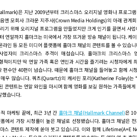
allmark)은 지난 2009년부터 크리스마스 오리지널 영화나 프로그
엔 모회사 크라운 지주사(Crown Media Holdings)의 아래 관계
올리기 위해 오리지널 프로그램을 만들었지만 크게 인기를 끌면서 사업이
터 연말까지 홀마크는 미국에서 가장 뜨거운 방송 채널이 됩니다. 케
 온라인 등 모든 미디어 플랫폼에 홀마크 채널의 콘텐트를 볼 수 있습니
사업자의 크리스마스 추격이 매섭습니다. 홀마크의 크리스마스 영화(C
 전형적이지만 딱 연말 가족 혹은 연인과 시간을 즐기려는 시청자에게
작 편수만 40편이 넘습니다. 때문에 홀마크 채널을 들어놓고 함께 
우 많습니다. 쿼츠(Qurartz)의 캐서린 포리(Katherine Foley)
된 콘텐트는 연말 와인을 마시며 함께 영화를 보길 원하는 가족들에게 
말했습니다.
적 마케팅 끝에, 최근 3년 간
홀마크 채널(Hallmark Channel)
은 1
랫폼에서 가장 시청률이 높은 채널로 선정됐습니다. 홀마크 채널은 전
스 콘텐트 제작에 쏟아 붓고 있습니다. 이와 함께 Lifetime(A+E Ne