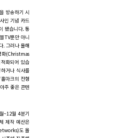
램을 방송하기 시
회사인 기념 카드
 됐습니다. 통
이블TV뿐만 아니
다. 그러나 올해
hristmas
 최적화되어 있습
시청하거나 식사를
는 “홀마크의 전형
아주 좋은 콘텐
0월~12월 4분기
체 제작 예산은
tworks)도 올