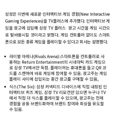
삼성은 이번에 새로운 인터랙티브 게임 경험(New Interactive
Gaming Experiences)을 TV플러스에 추가했다. 인터랙티브 게
임을 광고에 삽입해 삼성 TV 플러스 광고 시간을 게임 시간으
로 탈바꿈시킬 것이라고 밝혔다. 게임 컨트롤러 없이도 스마트
폰으로 모든 종류 게임을 플레이할 수 있다고 회사는 설명했다.
라이벌 아레나(Rivals Arena):스마트폰을 컨트롤러로 사
용하는 Return Entertainment의 시네마틱 카드 게임으
로 삼성 TV에서만 독점. 플레이어는 휴대폰을 들고 QR 코
드를 스캔하여 바로 게임에 참여할 수 있음. 광고주는 게임
플레이 사이에 삽입되는 중간 광고를 구매할 수 있음,
식스(The Six): 삼성 커넥티드 디바이스에 직접 내장된 인
터랙티브 퀴즈 게임. 삼성 TV 리모컨만 있으면 누구나 TV
에서 직접 더 식스를 플레이할 수 있으며, 광고주는 전체
경험을 공동 브랜드화하여 브랜드 참여와 회상을 유도할
수 있음.