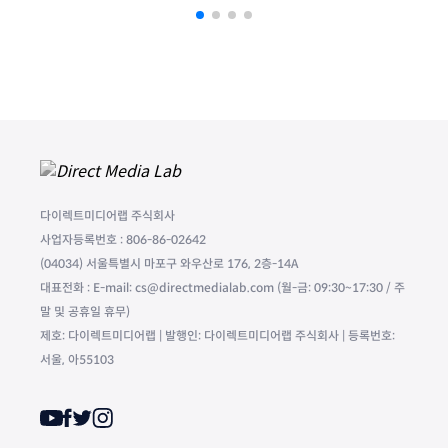
다이렉트미디어랩 주식회사
사업자등록번호 : 806-86-02642
(04034) 서울특별시 마포구 와우산로 176, 2층-14A
대표전화 : E-mail: cs@directmedialab.com (월-금: 09:30~17:30 / 주
말 및 공휴일 휴무)
제호: 다이렉트미디어랩 | 발행인: 다이렉트미디어랩 주식회사 | 등록번호:
서울, 아55103