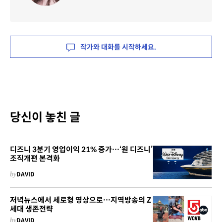
작가와 대화를 시작하세요.
당신이 놓친 글
디즈니 3분기 영업이익 21% 증가…‘원 디즈니’
조직개편 본격화
by
DAVID
저녁뉴스에서 세로형 영상으로…지역방송의 Z
세대 생존전략
by
DAVID