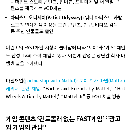
비하인드 스토리 콘텐츠, 인터뷰, 프리미어 및 새 앨범 콘
텐츠를 제공하는 VOD채널
아티스트 오디세이(Artist Odyssey):
워너 아티스트 카탈
로그의 연대기적 여정을 그린 콘텐츠. 친구, 비디오 감독
등 주변 인물들도 출연
어린이의 FAST채널 시청이 늘어남에 따라 ‘토이’와 ‘키즈’ 채널
도 삼성 TV의 주력 채널이 됐다. 이번에 삼성은 장난감 회사 마
텔 채널을 추가했다.
마텔채널(
partnership with Mattel): 토이 회사 마텔(Mattel)
캐릭터 관련 채널.
“Barbie and Friends by Mattel,” “Hot
Wheels Action by Mattel,” “Mattel Jr” 등 FAST채널 방송
게임 콘텐츠 ‘컨트롤러 없는 FAST게임’ “광고
와 게임의 만남”