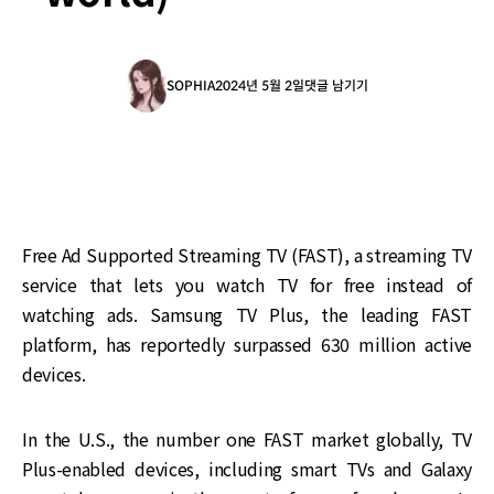
SOPHIA
2024년 5월 2일
댓글 남기기
Free Ad Supported Streaming TV (FAST), a streaming TV
service that lets you watch TV for free instead of
watching ads. Samsung TV Plus, the leading FAST
platform, has reportedly surpassed 630 million active
devices.
In the U.S., the number one FAST market globally, TV
Plus-enabled devices, including smart TVs and Galaxy