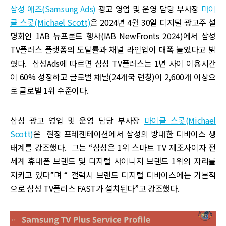
삼성 애즈(Samsung Ads)
광고 영업 및 운영 담당 부사장
마이
클 스콧(Michael Scott)
은 2024년 4월 30일 디지털 광고주 설
명회인 1AB 뉴프론트 행사(IAB NewFronts 2024)에서 삼성
TV플러스 플랫폼의 도달률과 채널 라인업이 대폭 늘었다고 밝
혔다. 삼성Ads에 따르면 삼성 TV플러스는 1년 사이 이용시간
이 60% 성장하고 글로벌 채널(24개국 런칭)이 2,600개 이상으
로 글로벌 1위 수준이다.
삼성 광고 영업 및 운영 담당 부사장
마이클 스콧(Michael
Scott)
은 현장 프레젠테이션에서 삼성의 방대한 디바이스 생
태계를 강조했다. 그는 “삼성은 1위 스마트 TV 제조사이자 전
세계 휴대폰 브랜드 및 디지털 사이니지 브랜드 1위의 자리를
지키고 있다”며 “ 갤럭시 브랜드 디지털 디바이스에는 기본적
으로 삼성 TV플러스 FAST가 설치된다”고 강조했다.