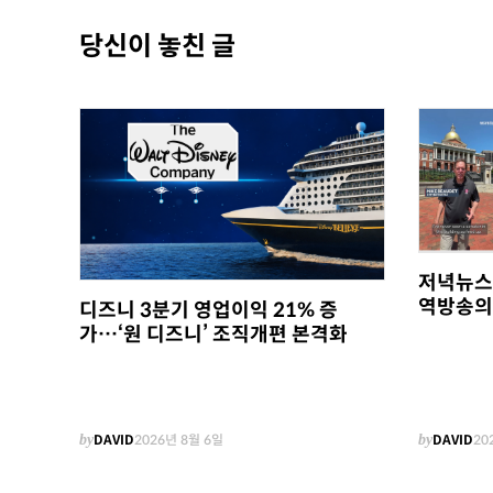
당신이 놓친 글
저녁뉴스
역방송의
디즈니 3분기 영업이익 21% 증
가…‘원 디즈니’ 조직개편 본격화
by
DAVID
2026년 8월 6일
by
DAVID
20