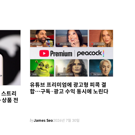
유튜브 프리미엄에 광고형 피콕 결
합…구독·광고 수익 동시에 노린다
, 스트리
·상품 전
by
James Seo
2026년 7월 30일