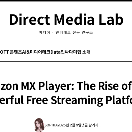
Direct Media Lab
미디어 · 엔터테크 전문 연구소
/OTT 콘텐츠
AI&미디어테크
Data인싸
다미랩 소개
on MX Player: The Rise of
rful Free Streaming Plat
SOPHIA
2025년 2월 3일
댓글 남기기