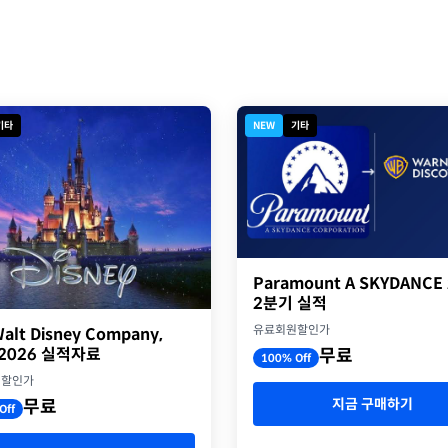
기타
NEW
기타
Paramount A SKYDANCE
2분기 실적
유료회원할인가
alt Disney Company,
Y2026 실적자료
무료
100% Off
원할인가
지금 구매하기
무료
Off