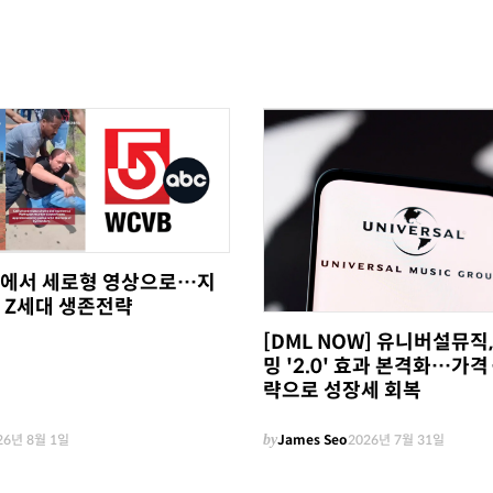
에서 세로형 영상으로…지
 Z세대 생존전략
[DML NOW] 유니버설뮤직
밍 '2.0' 효과 본격화…가격
략으로 성장세 회복
26년 8월 1일
by
James Seo
2026년 7월 31일