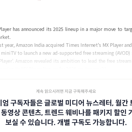
ayer has announced its 2025 lineup in a major move to targ
rket.
st year, Amazon India acquired Times Internet's MX Player and
miniTV to launch a new ad-supported free streaming (AVOD) s
layer'. Amazon revealed its ambition to lead the free stream
uncing its MX Player line-up for 2025 on January 31.
계속 읽으시려면 지금 구독해주세요
엄 구독자들은 글로벌 미디어 뉴스레터, 월간
 동영상 콘텐츠, 트렌드 웨비나를 패키지 할인
보실 수 있습니다. 개별 구독도 가능합니다.