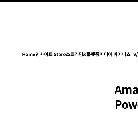
Home
인사이트 Store
스트리밍&플랫폼
미디어 비지니스
TV
Amaz
Powe