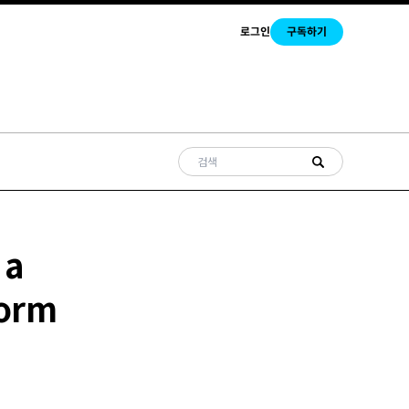
로그인
구독하기
 a
form