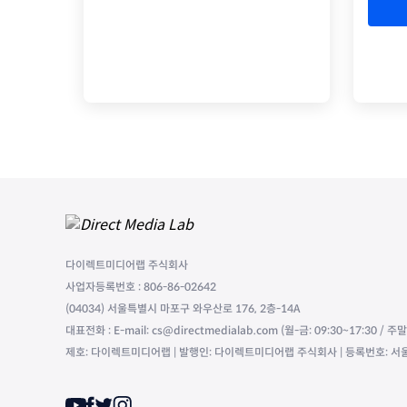
다이렉트미디어랩 주식회사
사업자등록번호 : 806-86-02642
(04034) 서울특별시 마포구 와우산로 176, 2층-14A
대표전화 : E-mail: cs@directmedialab.com (월-금: 09:30~17:30 / 
제호: 다이렉트미디어랩 | 발행인: 다이렉트미디어랩 주식회사 | 등록번호: 서울,