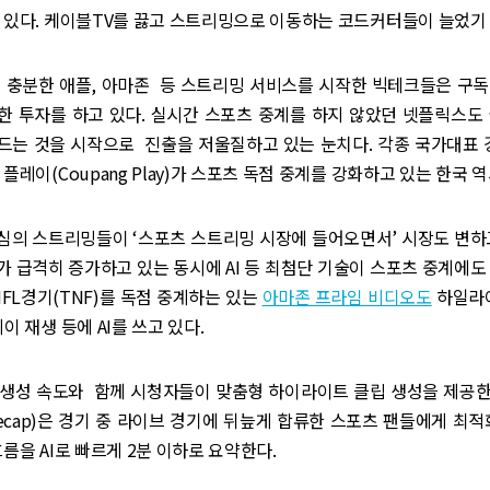
 있다. 케이블TV를 끓고 스트리밍으로 이동하는 코드커터들이 늘었기
이 충분한 애플, 아마존 등 스트리밍 서비스를 시작한 빅테크들은 구독
한 투자를 하고 있다. 실시간 스포츠 중계를 하지 않았던 넷플릭스도 
드는 것을 시작으로 진출을 저울질하고 있는 눈치다. 각종 국가대표 경
 플레이(Coupang Play)가 스포츠 독점 중계를 강화하고 있는 한국 
심의 스트리밍들이 ‘스포츠 스트리밍 시장에 들어오면서’ 시장도 변하고
 급격히 증가하고 있는 동시에 AI 등 최첨단 기술이 스포츠 중계에도
FL경기(TNF)를 독점 중계하는 있는
아마존 프라임 비디오도
하일라이
이 재생 등에 AI를 쓰고 있다.
 생성 속도와 함께 시청자들이 맞춤형 하이라이트 클립 생성을 제공한
 Recap)은 경기 중 라이브 경기에 뒤늪게 합류한 스포츠 팬들에게 최적
흐름을 AI로 빠르게 2분 이하로 요약한다.