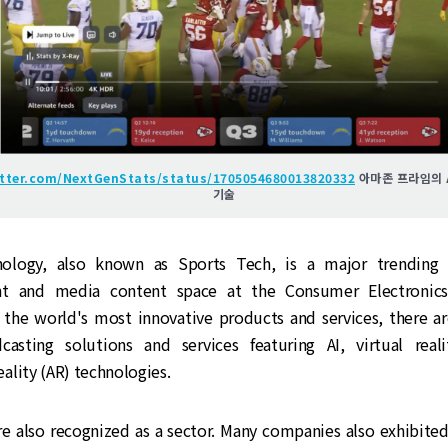
itter.com/NextGenStats/status/1705054680013820332
아마존 프라임의 
기술
nology, also known as Sports Tech, is a major trending 
nt and media content space at the Consumer Electronic
 the world's most innovative products and services, there are
casting solutions and services featuring AI, virtual real
ality (AR) technologies.
are also recognized as a sector. Many companies also exhibite