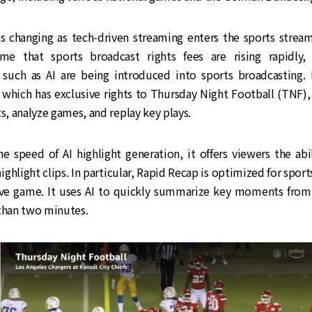
s changing as tech-driven streaming enters the sports stream
e that sports broadcast rights fees are rising rapidly, 
 such as AI are being introduced into sports broadcasting
, which has exclusive rights to Thursday Night Football (TNF), 
ts, analyze games, and replay key plays.
e speed of AI highlight generation, it offers viewers the abi
ghlight clips. In particular, Rapid Recap is optimized for sport
live game. It uses AI to quickly summarize key moments from
 than two minutes.