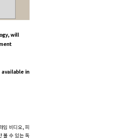
gy, will
nment
 available in
라임 비디오, 피
볼 수 있는 독