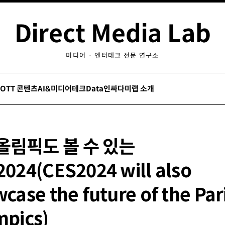
Direct Media Lab
미디어 · 엔터테크 전문 연구소
/OTT 콘텐츠
AI&미디어테크
Data인싸
다미랩 소개
올림픽도 볼 수 있는
024(CES2024 will also
case the future of the Par
mpics)