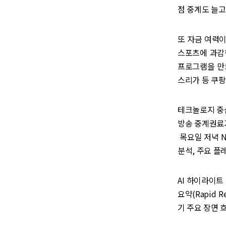
점 중계도 늘고
또 자금 여력
스포츠에 과감
프로그램을 만
스리가 등 쿠팡
테크놀로지 중
방송 중계권료가
목요일 저녁 N
분석, 주요 플레
AI 하이라이트
요약(Rapid
기 주요 장면 