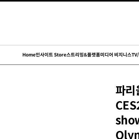
Home
인사이트 Store
스트리밍&플랫폼
미디어 비지니스
TV
파리
CES2
show
Oly