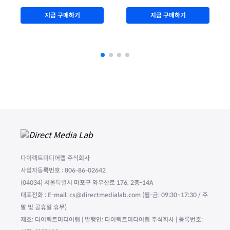
지금 구매하기
지금 구매하기
다이렉트미디어랩 주식회사
사업자등록번호 : 806-86-02642
(04034) 서울특별시 마포구 와우산로 176, 2층-14A
대표전화 : E-mail: cs@directmedialab.com (월-금: 09:30~17:30 / 주
말 및 공휴일 휴무)
제호: 다이렉트미디어랩 | 발행인: 다이렉트미디어랩 주식회사 | 등록번호: