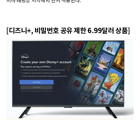
[디즈니+, 비밀번호 공유 제한 6.99달러 상품]