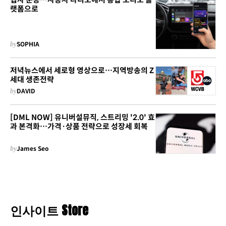
랫폼으로
by
SOPHIA
저녁뉴스에서 세로형 영상으로…지역방송의 Z
세대 생존전략
by
DAVID
[DML NOW] 유니버설뮤직, 스트리밍 '2.0' 효
과 본격화…가격·상품 전략으로 성장세 회복
by
James Seo
인사이트 Store