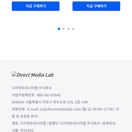
지금 구매하기
지금 구매하기
다이렉트미디어랩 주식회사
사업자등록번호 : 806-86-02642
(04034) 서울특별시 마포구 와우산로 176, 2층-14A
대표전화 : E-mail: cs@directmedialab.com (월-금: 09:30~17:30 / 주
말 및 공휴일 휴무)
제호: 다이렉트미디어랩 | 발행인: 다이렉트미디어랩 주식회사 | 등록번호:
서울, 아55103