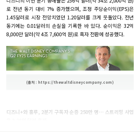
디즈니의 이번 분기 총매출은 236억 달러(약 34조 2,000억 원)
로 전년 동기 대비 7% 증가했으며, 조정 주당순이익(EPS)은
1.45달러로 시장 전망치였던 1.20달러를 크게 웃돌았다. 전년
동기에는 0.01달러의 손실을 기록한 바 있다. 순이익은 32억
8,000만 달러(약 4조 7,600억 원)로 흑자 전환에 성공했다.
(출처 : https://thewaltdisneycompany.com)
디즈니+와 훌루, 2분기 구독자 순증 250만 명… 스트리밍 사업
은 3.36억 달러 흑자