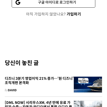
구글 아이디로 로그인하기
아직 가입하지 않았나요?
가입하기
당신이 놓친 글
디즈니 3분기 영업이익 21% 증가…‘원 디즈니’
조직개편 본격화
by
DAVID
[DML NOW] 시리우스XM, 4년 만에 유료 가
입자 순증…자동차 라디오에서 통합 오디오 플