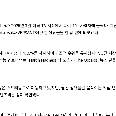
be)가 2026년 3월 미국 TV 시장에서 다시 1위 사업자에 올랐다. 지
iversal과 VERSANT에 뺏긴 점유율을 한 달 만에 되찾았다.
 TV 시청의 47.6%를 차지하며 구조적 우위를 유지했지만, 3월 시
학농구 토너먼트 ‘March Madness’와 오스카(The Oscars), 뉴스 
중심은 스트리밍으로 이동하고 있지만, 월간 점유율을 움직이는 핵심 변
콘텐츠라는 점이 확인됐다.
en)이 공개한 ‘더 게이지(The Gauge)’와 ‘미디어 디스트리뷰터 