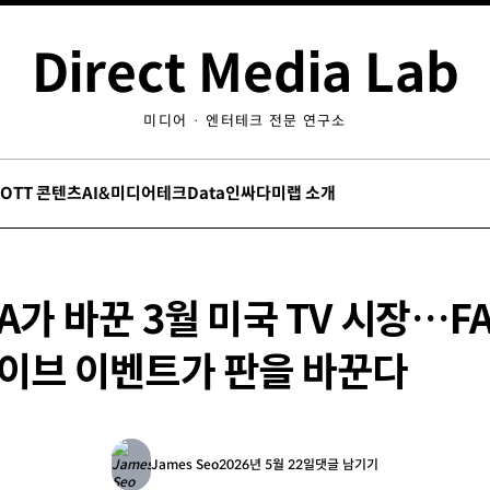
Direct Media Lab
미디어 · 엔터테크 전문 연구소
/OTT 콘텐츠
AI&미디어테크
Data인싸
다미랩 소개
A가 바꾼 3월 미국 TV 시장…F
라이브 이벤트가 판을 바꾼다
James Seo
2026년 5월 22일
댓글 남기기