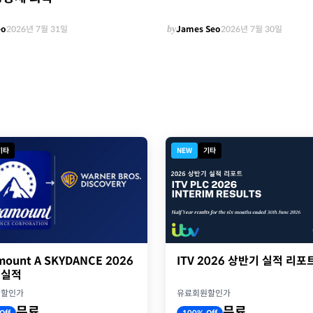
eo
2026년 7월 31일
by
James Seo
2026년 7월 30일
기타
NEW
기타
ITV 2026 상반기 실적 리포
mount A SKYDANCE 2026
 실적
유료회원할인가
원할인가
무료
무료