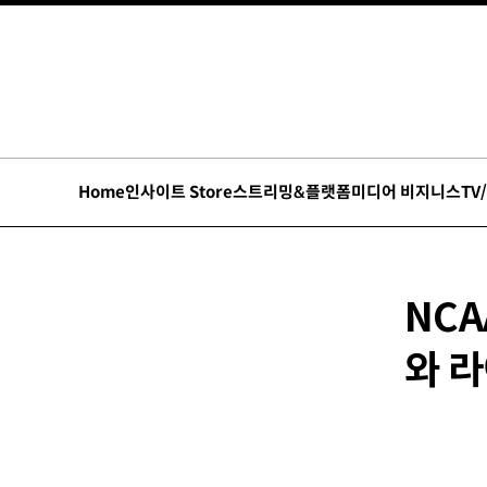
Home
인사이트 Store
스트리밍&플랫폼
미디어 비지니스
TV
NCA
와 