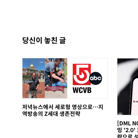
당신이 놓친 글
저녁뉴스에서 세로형 영상으로…지
역방송의 Z세대 생존전략
[DML 
밍 '2.
략으로 