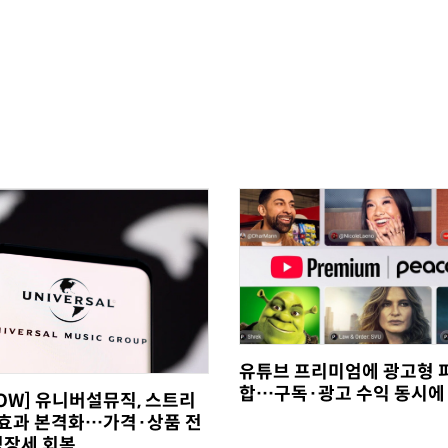
유튜브 프리미엄에 광고형 
합…구독·광고 수익 동시에
NOW] 유니버설뮤직, 스트리
0' 효과 본격화…가격·상품 전
성장세 회복