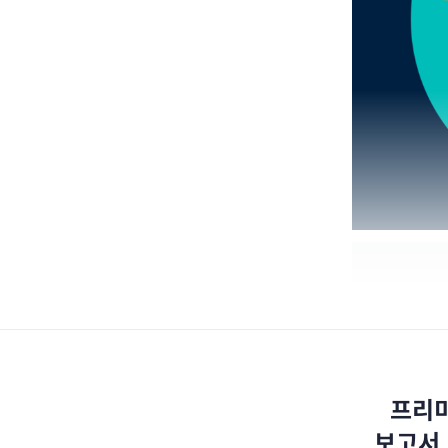
프리미
보고서,