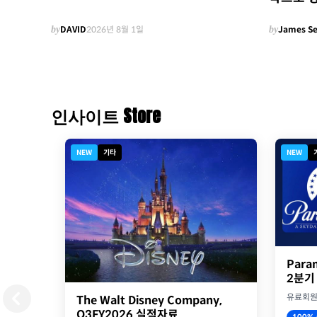
by
DAVID
2026년 8월 1일
by
James S
인사이트 Store
NEW
기타
NEW
Para
2분기
유료회
The Walt Disney Company,
Q3FY2026 실적자료