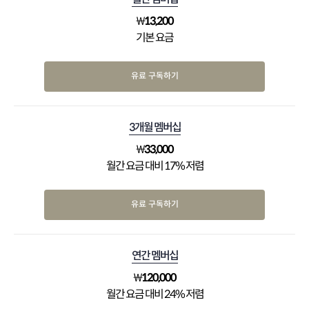
₩
13,200
기본 요금
유료 구독하기
3개월 멤버십
₩
33,000
월간 요금 대비 17% 저렴
유료 구독하기
연간 멤버십
₩
120,000
월간 요금 대비 24% 저렴