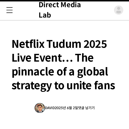
Direct Media
Lab
Netflix Tudum 2025
Live Event… The
pinnacle of a global
strategy to unite fans
DAVID
2025년 6월 2일
댓글 남기기