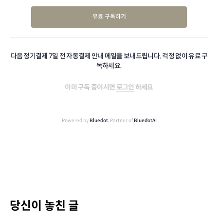
유료 구독하기
다음 정기결제 7일 전 자동결제 안내 메일을 보내드립니다. 걱정 없이 유료 구
독하세요.
이미 구독 중이시면
로그인
하세요
Powered by
Bluedot
, Partner of
BluedotAI
당신이 놓친 글