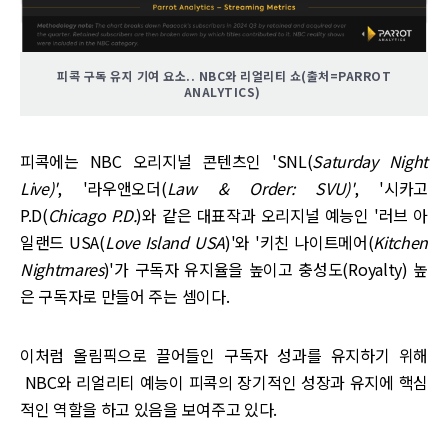
피콕 구독 유지 기여 요소.. NBC와 리얼리티 쇼(출처=PARROT
ANALYTICS)
피콕에는 NBC 오리지널 콘텐츠인 'SNL(
Saturday Night
Live)'
, '라우앤오더(
Law & Order: SVU)'
, '시카고
P.D(
Chicago P.D.
)와 같은 대표작과 오리지널 예능인 '러브 아
일랜드 USA(
Love Island USA
)'와 '키친 나이트메어(
Kitchen
Nightmares
)'가 구독자 유지율을 높이고 충성도(Royalty) 높
은 구독자로 만들어 주는 셈이다.
이처럼 올림픽으로 끌어들인 구독자 성과를 유지하기 위해
NBC와 리얼리티 예능이 피콕의 장기적인 성장과 유지에 핵심
적인 역할을 하고 있음을 보여주고 있다.