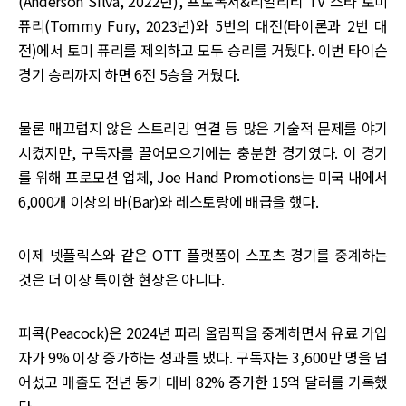
(Anderson Silva, 2022년), 프로복서&리얼리티 TV 스타 토미
퓨리(Tommy Fury, 2023년)와 5번의 대전(타이론과 2번 대
전)에서 토미 퓨리를 제외하고 모두 승리를 거뒀다. 이번 타이슨
경기 승리까지 하면 6전 5승을 거뒀다.
물론 매끄럽지 않은 스트리밍 연결 등 많은 기술적 문제를 야기
시켰지만, 구독자를 끌어모으기에는 충분한 경기였다. 이 경기
를 위해 프로모션 업체, Joe Hand Promotions는 미국 내에서
6,000개 이상의 바(Bar)와 레스토랑에 배급을 했다.
이제 넷플릭스와 같은 OTT 플랫폼이 스포츠 경기를 중계하는
것은 더 이상 특이한 현상은 아니다.
피콕(Peacock)은 2024년 파리 올림픽을 중계하면서 유료 가입
자가 9% 이상 증가하는 성과를 냈다. 구독자는 3,600만 명을 넘
어섰고 매출도 전년 동기 대비 82% 증가한 15억 달러를 기록했