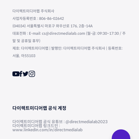
다이렉트미디어랩 주식회사
사업자등록번호 : 806-86-02642
(04034) 서울특별시 마포구 와우산로 176, 2층-14A
대표전화 : E-mail: cs@directmedialab.com (월-금: 09:30~17:30 / 주
말 및 공휴일 휴무)
제호: 다이렉트미디어랩 | 발행인: 다이렉트미디어랩 주식회사 | 등록번호:
서울, 아55103
다이렉트미디어랩 공식 계정
다이렉트미디어랩 공식 유튜브 : @directmedialab2023
다이렉트미디어랩 링크드인 :
www.linkedin.com/in/directmedialab