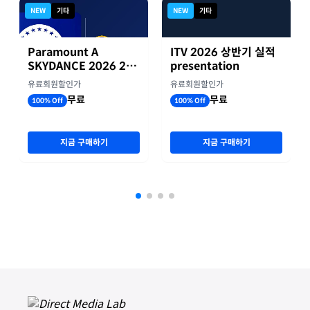
NEW
기타
NEW
기타
Paramount A
ITV 2026 상반기 실적
SKYDANCE 2026 2분
presentation
기 실적
유료회원할인가
유료회원할인가
무료
무료
100% Off
100% Off
지금 구매하기
지금 구매하기