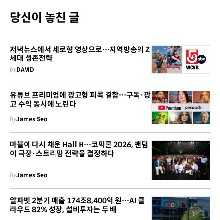
당신이 놓친 글
저녁뉴스에서 세로형 영상으로…지역방송의 Z
세대 생존전략
by
DAVID
유튜브 프리미엄에 광고형 피콕 결합…구독·광
고 수익 동시에 노린다
by
James Seo
마블이 다시 채운 Hall H…코믹콘 2026, 팬덤
이 극장·스트리밍 전략을 결정하다
by
James Seo
알파벳 2분기 매출 174조8,400억 원…AI 클
라우드 82% 성장, 설비투자는 두 배