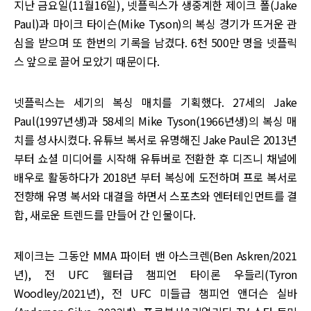
지난 금요일(11월16일), 넷플릭스가 생중계한 제이크 폴(Jake
Paul)과 마이크 타이슨(Mike Tyson)의 복싱 경기가 뜨거운 관
심을 받으며 또 한번의 기록을 남겼다. 6천 500만 명을 넷플릭
스 앞으로 끌어 모았기 때문이다.
넷플릭스는 세기의 복싱 매치를 기획했다. 27세의 Jake
Paul(1997년생)과 58세의 Mike Tyson(1966년생)의 복싱 매
치를 성사시켰다. 유튜브 복서로 유명해진 Jake Paul은 2013년
부터 쇼셜 미디어를 시작해 유튜버로 전환한 후 디즈니 채널에
배우로 활동하다가 2018년 부터 복싱에 도전하며 프로 복서로
전향해 유명 복서와 대결을 하면서 스포츠와 엔터테인먼트를 결
합, 새로운 트렌드를 만들어 간 인물이다.
제이크는 그동안 MMA 파이터 밴 아스크렌(Ben Askren/2021
년), 전 UFC 웰터급 챔피언 타이론 우들리(Tyron
Woodley/2021년), 전 UFC 미들급 챔피언 앤더슨 실바