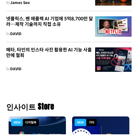
by
James Seo
넷플릭스, 벤 애플렉 AI 기업에 5억8,700만 달
러…제작 기술까지 직접 소유
by
DAVID
메타, 타인의 인스타 사진 활용한 AI 기능 사흘
만에 철회
by
DAVID
인사이트 Store
NEW
디지털북
NEW
기타