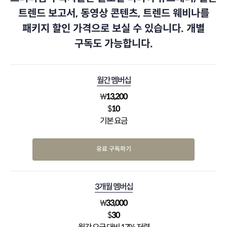
트렌드 보고서, 동영상 콘텐츠, 트렌드 웨비나를
패키지 할인 가격으로 보실 수 있습니다. 개별
구독도 가능합니다.
월간 멤버십
₩
13,200
$
10
기본 요금
유료 구독하기
3개월 멤버십
₩
33,000
$
30