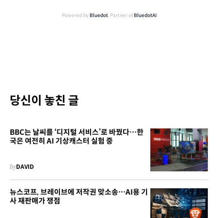
Powered by
Bluedot
, Partner of
BluedotAI
당신이 놓친 글
BBC는 날씨를 ‘디지털 서비스’로 바꿨다…한
국은 여전히 AI 기상캐스터 실험 중
by
DAVID
뉴스코프, 브레이브에 저작권 맞소송…AI용 기
사 재판매가 쟁점