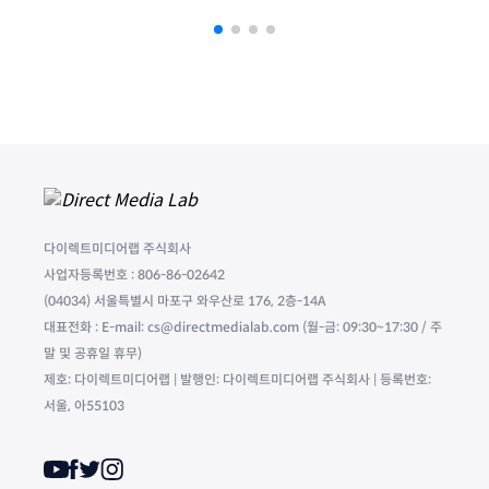
다이렉트미디어랩 주식회사
사업자등록번호 : 806-86-02642
(04034) 서울특별시 마포구 와우산로 176, 2층-14A
대표전화 : E-mail: cs@directmedialab.com (월-금: 09:30~17:30 / 주
말 및 공휴일 휴무)
제호: 다이렉트미디어랩 | 발행인: 다이렉트미디어랩 주식회사 | 등록번호:
서울, 아55103