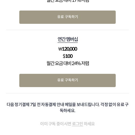
월간 요금 대비 17% 저렴
유료 구독하기
연간 멤버십
₩
120,000
$
100
월간 요금 대비 24% 저렴
유료 구독하기
다음 정기결제 7일 전 자동결제 안내 메일을 보내드립니다. 걱정 없이 유료 구
독하세요.
이미 구독 중이시면
로그인
하세요