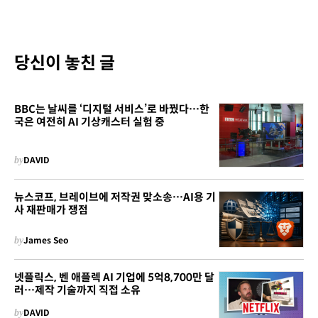
당신이 놓친 글
BBC는 날씨를 ‘디지털 서비스’로 바꿨다…한
국은 여전히 AI 기상캐스터 실험 중
by
DAVID
뉴스코프, 브레이브에 저작권 맞소송…AI용 기
사 재판매가 쟁점
by
James Seo
넷플릭스, 벤 애플렉 AI 기업에 5억8,700만 달
러…제작 기술까지 직접 소유
by
DAVID