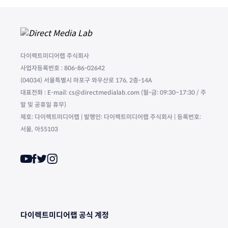
다이렉트미디어랩 주식회사
사업자등록번호 : 806-86-02642
(04034) 서울특별시 마포구 와우산로 176, 2층-14A
대표전화 : E-mail: cs@directmedialab.com (월-금: 09:30~17:30 / 주
말 및 공휴일 휴무)
제호: 다이렉트미디어랩 | 발행인: 다이렉트미디어랩 주식회사 | 등록번호:
서울, 아55103
다이렉트미디어랩 공식 계정