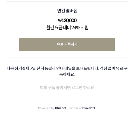
연간 멤버십
₩
120,000
월간 요금 대비 24% 저렴
유료 구독하기
다음 정기결제 7일 전 자동결제 안내 메일을 보내드립니다. 걱정 없이 유료 구
독하세요.
이미 구독 중이시면
로그인
하세요
Powered by
Bluedot
, Partner of
BluedotAI