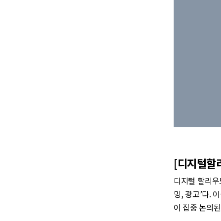
[디지털할리
디지털 할리우드
밍, 광고’다.
이 집중 논의된