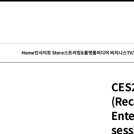
Home
인사이트 Store
스트리밍&플랫폼
미디어 비지니스
TV
CES
(Rec
Ente
sess