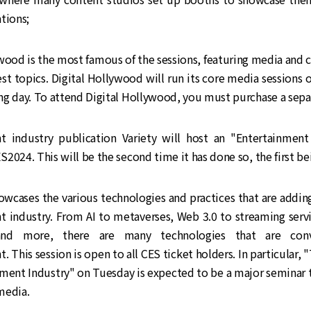
tions;
wood is the most famous of the sessions, featuring media and 
st topics. Digital Hollywood will run its core media sessions 
g day. To attend Digital Hollywood, you must purchase a separ
t industry publication Variety will host an "Entertainmen
2024. This will be the second time it has done so, the first be
wcases the various technologies and practices that are addin
t industry. From AI to metaverses, Web 3.0 to streaming servi
 and more, there are many technologies that are conv
. This session is open to all CES ticket holders. In particular, 
nment Industry" on Tuesday is expected to be a major seminar
media.