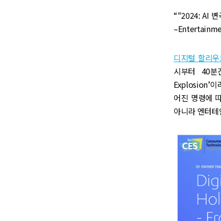
“"2024: AI
–Entertainme
디지털 할리우
시부터 40분간 ‘
Explosio
어진 명령에 따라
아니라 엔터테