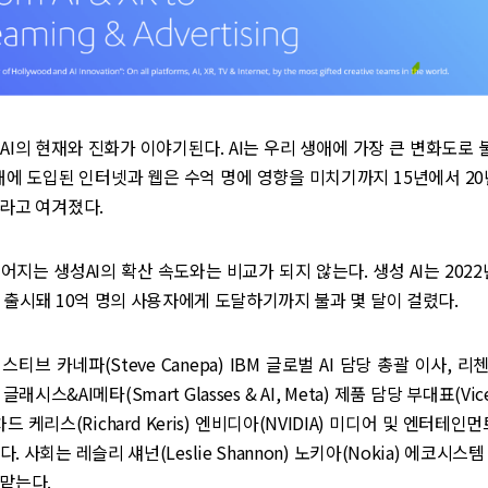
AI의 현재와 진화가 이야기된다. AI는 우리 생애에 가장 큰 변화도로 불
 대에 도입된 인터넷과 웹은 수억 명에 영향을 미치기까지 15년에서 20
라고 여겨졌다.
어지는 생성AI의 확산 속도와는 비교가 되지 않는다. 생성 AI는 2022년
 출시돼 10억 명의 사용자에게 도달하기까지 불과 몇 달이 걸렸다.
티브 카네파(Steve Canepa) IBM 글로벌 AI 담당 총괄 이사, 리첸 
 글래시스&AI메타(Smart Glasses & AI, Meta) 제품 담당 부대표(Vice 
 리차드 케리스(Richard Keris) 엔비디아(NVIDIA) 미디어 및 엔터테인
. 사회는 레슬리 섀넌(Leslie Shannon) 노키아(Nokia) 에코시스
맡는다.