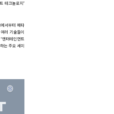
먼트 테크놀로지’
I에서부터 메타
는 여러 기술들이
는 ‘엔터테인먼트
 정리하는 주요 세미