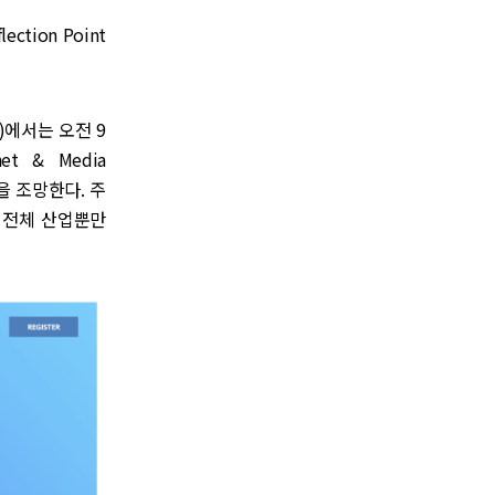
ction Point
l)에서는 오전 9
net & Media
을 조망한다. 주
는 전체 산업뿐만