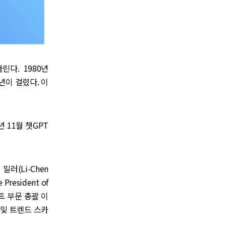
린다. 1980년
년이 걸렸다. 이
 11월 챗GPT
밀러(Li-Chen
President of
먼트 부문 총괄 이
템 및 트렌드 스카