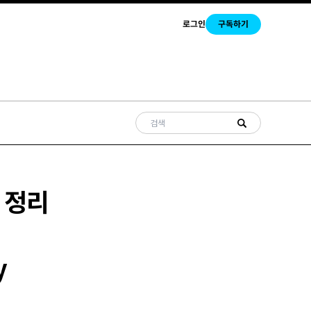
로그인
구독하기
션 정리
y