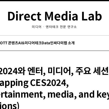
Direct Media Lab
미디어 · 엔터테크 전문 연구소
/OTT 콘텐츠
AI&미디어테크
Data인싸
다미랩 소개
2024와 엔터, 미디어, 주요 세
apping CES2024,
rtainment, media, and ke
ions)