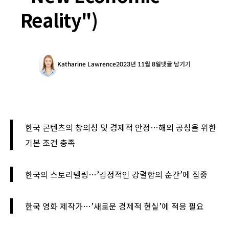
Reality")
Katharine Lawrence
2023년 11월 8일
댓글 남기기
한국 콘텐츠의 창의성 및 경제적 안정…해외 공성을 위한
기본 조건 충족
한국의 스토리텔링…’감정적인 강렬함의 순간’에 집중
한국 영화 제작가…’새로운 경제적 현실’에 적응 필요