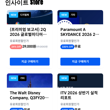
인사이트 Store
NEW
디지털북
NEW
기타
(프리미엄 보고서) 2Q
Paramount A
2026 글로벌미디어기
SKYDANCE 2026 2분
업 실적 종합 보고서
기 실적
유료회원할인가
유료회원할인가
39,000원
무료
59,000원
34% Off
100% Off
지금 구매하기
지금 구매하기
NEW
기타
NEW
기타
The Walt Disney
ITV 2026 상반기 실적
Company, Q3FY2026
리포트
실적자료
유료회원할인가
유료회원할인가
무료
무료