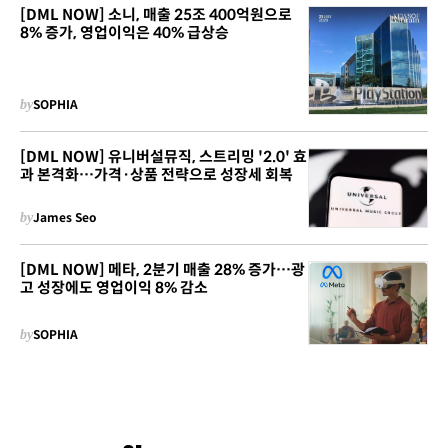
[DML NOW] 소니, 매출 25조 400억원으로
8% 증가, 영업이익은 40% 급상승
by
SOPHIA
[DML NOW] 유니버설뮤직, 스트리밍 '2.0' 효
과 본격화…가격·상품 전략으로 성장세 회복
by
James Seo
[DML NOW] 메타, 2분기 매출 28% 증가…광
고 성장에도 영업이익 8% 감소
by
SOPHIA