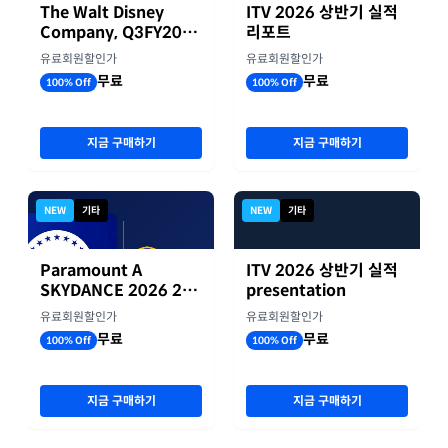
The Walt Disney
ITV 2026 상반기 실적
Company, Q3FY2026
리포트
실적자료
유료회원할인가
유료회원할인가
무료
무료
100% Off
100% Off
지금 구매하기
지금 구매하기
NEW
기타
NEW
기타
Paramount A
ITV 2026 상반기 실적
SKYDANCE 2026 2분
presentation
기 실적
유료회원할인가
유료회원할인가
무료
무료
100% Off
100% Off
지금 구매하기
지금 구매하기