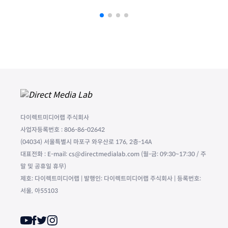
다이렉트미디어랩 주식회사
사업자등록번호 : 806-86-02642
(04034) 서울특별시 마포구 와우산로 176, 2층-14A
대표전화 : E-mail: cs@directmedialab.com (월-금: 09:30~17:30 / 주
말 및 공휴일 휴무)
제호: 다이렉트미디어랩 | 발행인: 다이렉트미디어랩 주식회사 | 등록번호:
서울, 아55103