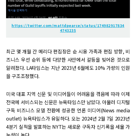
https://twitter.com/mattdpearce/status/174982917834
4743235
최근 몇 개월 간 메리다 편집장은 순 시옹 가족과 편집 방향, 비
즈니스 우선 순위 등에 다양한 사안에서 갈등을 빚어온 것으로
알려졌다. LA타임스는 지난 2023년 6월에도 10% 가량의 인원
을 구조조정했다.
미국 대표 지역 신문 및 미디어들이 어려움을 겪음에 따라 이제
전국에 서비스되는 신문은 뉴욕타임스만 남았다. 아울러 디지털
구독 비즈니스 모델 전환에 성공한 언론 미디어(News media
outlet) 뉴욕타임스가 유일하다. 오는 2024년 2월 7일 2023년
4분기 실적을 발표하는 NYT는 새로운 구독자 신기록을 세울 가
능성이 높다.