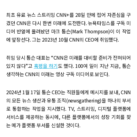
최초 유료 뉴스 스트리밍 CNN+를 28일 만에 접어 자존심을 구
겼던 CNN은 다시 한번 미래에 도전한다. 뉴욕타임스를 구독 미
디어 반열에 올려놨던 마크 톰슨(Mark Thompson)이 이 작업
에 앞장선다. 그는 2023년 10월 CNN의 CEO에 취임했다.
취임 당시 톰슨 대표는 “CNN은 미래를 대비할 준비가 전혀되어
있지 않다”고
혹평을 하기
도 했다. 100여 일이 지난 지금, 톰슨
생각하는 CNN의 미래는 영상 구독 미디어로 보인다.
2024년 1월 17일 톰슨 CEO는 직원들에게 메시지를 보내, CNN
의 모든 뉴스 생산과 유통 조직(newsgathering)을 하나의 부서
로 통합하는 작업을 지시했다. TV, 스트리밍, 디지털 플랫폼에
서비스를 제공하는 동시에, 다른 플랫폼에서의 성장 기회를 찾
는 메가 플랫폼 부서를 신설한 것이다.