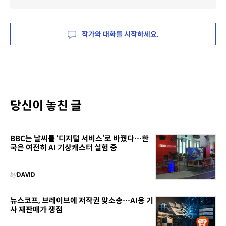
작가와 대화를 시작하세요.
당신이 놓친 글
BBC는 날씨를 ‘디지털 서비스’로 바꿨다…한
국은 여전히 AI 기상캐스터 실험 중
by
DAVID
뉴스코프, 브레이브에 저작권 맞소송…AI용 기
사 재판매가 쟁점