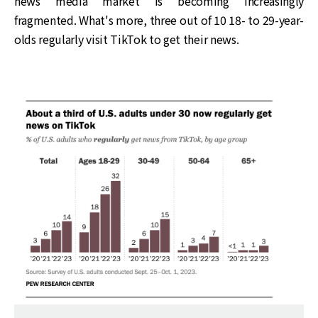
news media market is becoming increasingly
fragmented. What's more, three out of 10 18- to 29-year-
olds regularly visit TikTok to get their news.