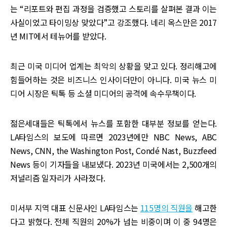
는 “리포트와 편집 과정을 검증했고 스토리를 살펴본 결과 이는
사실이었고 타이밍상 맞았다”고 강조했다. 네리 옥스만은 2017
년 MIT에서 테뉴어를 받았다.
최근 미국 미디어 업계는 최악의 상황을 맞고 있다. 정리해고에
힘들어하는 것은 비즈니스 인사이더만이 아니다. 미국 뉴스 미
디어 시장은 틱톡 등 소셜 미디어의 공격에 속수무책이다.
젊은세대들은 틱톡에서 뉴스를 포함한 대부분 정보를 얻는다.
LA타임스의 보도에 따르면 2023년에만 NBC News, ABC
News, CNN, the Washington Post, Condé Nast, Buzzfeed
News 등이 기자들을 내보냈다. 2023년 미국에서는 2,500개의
저널리즘 일자리가 사라졌다.
미서부 지역 대표 신문사인 LA타임스는
115명의 직원을
해고한
다고 밝혔다. 전체 직원의 20%가 넘는 비중이며 이 중 94명은