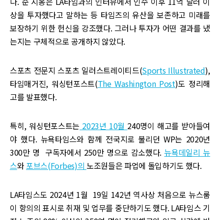
다. 순 시옹은 LA타임과의 인터뷰에서 인수 이후 11억 달러 이
상을 투자했다고 말하는 등 타임즈의 유산을 보존하고 미래를
보장하기 위한 헌신을 강조했다. 그러나 투자가 어떤 결과를 냈
는지는 구체적으로 공개하지 않았다.
스포츠 전문지 스포츠 일러스트레이티드(
Sports Illustrated
),
타임매거진, 워싱턴포스트(
The Washington Post
)도 정리해
고를 발표했다.
특히, 워싱턴포스트는
2023년 10월
240명이 해고를 받아들여
야 했다. 뉴욕타임스와 함께 전국지로 불리던 WP는 2020년
300만 명 구독자에서 250만 명으로 감소했다.
뉴욕데일리 뉴
스
와
포브스(Forbes)의
노조원들은 파업에 돌입하기도 했다.
LA타임스도 2024년 1월 19일 142년 역사상 처음으로 뉴스룸
이 항의의 표시로 취재 및 업무를 중단하기도 했다. LA타임스 기