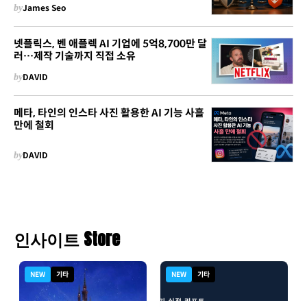
by
James Seo
넷플릭스, 벤 애플렉 AI 기업에 5억8,700만 달
러…제작 기술까지 직접 소유
by
DAVID
메타, 타인의 인스타 사진 활용한 AI 기능 사흘
만에 철회
by
DAVID
인사이트 Store
NEW
기타
NEW
기타