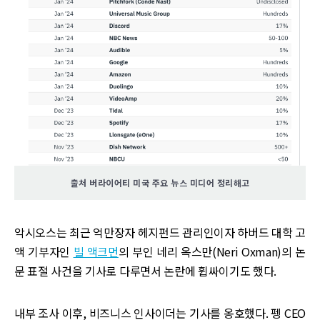
출처 버라이어티 미국 주요 뉴스 미디어 정리해고
악시오스는 최근 억만장자 헤지펀드 관리인이자 하버드 대학 고
액 기부자인
빌 액크먼
의 부인 네리 옥스만(Neri Oxman)의 논
문 표절 사건을 기사로 다루면서 논란에 휩싸이기도 했다.
내부 조사 이후, 비즈니스 인사이더는 기사를 옹호했다. 펭 CEO