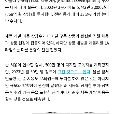
아울러 뉴욕타임스의 제품 개발(Product Development) 투자
는 타사 대비 월등하다. 2023년 3분기에도 5,743만 3,000달러
(768억 원 상당)을 투자했다. 전년 동기 대비 13.8% 가량 늘어
난 수치다.
제품 개발 이용 상당수가 디지털 구독 상품과 관련한 직원 채용
과 상품 런칭에 집중되어 있다. 하지만 상품 개발을 게을리한 LA
타임스는 다른 운명의 길을 걸었다.
순 시옹이 인수할 당시, 500만 명의 디지털 구독자를 계획했지
만, 2023년 말 30만 명 정도에
그친 것으로 보인다
. 물론 앞서
언급했듯, 순 시옹도 LA타임스에 투자를 하지 않은 것은 아니지
만 규모와 방향성이 완전히 달랐다. 순 시옹의 공개한 투자 금액
은 인수와 임금 등을 포함한 금액이어서 순수 제품 개발 비용은
훨씬 낮을 것으로 예측된다.