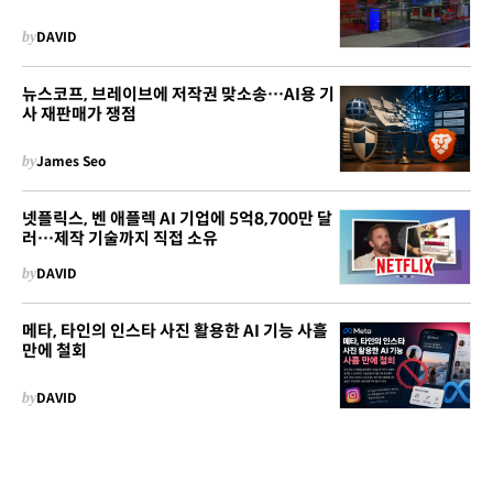
by
DAVID
뉴스코프, 브레이브에 저작권 맞소송…AI용 기
사 재판매가 쟁점
by
James Seo
넷플릭스, 벤 애플렉 AI 기업에 5억8,700만 달
러…제작 기술까지 직접 소유
by
DAVID
메타, 타인의 인스타 사진 활용한 AI 기능 사흘
만에 철회
by
DAVID