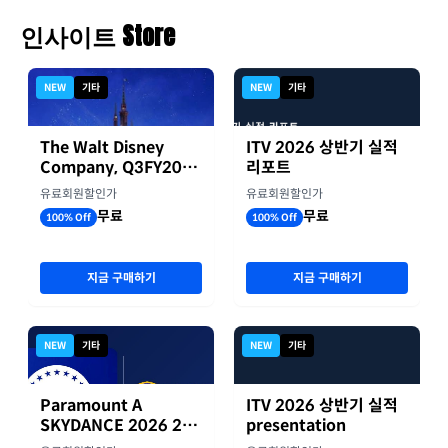
인사이트 Store
NEW
기타
NEW
기타
The Walt Disney
ITV 2026 상반기 실적
Company, Q3FY2026
리포트
실적자료
유료회원할인가
유료회원할인가
무료
무료
100% Off
100% Off
지금 구매하기
지금 구매하기
NEW
기타
NEW
기타
Paramount A
ITV 2026 상반기 실적
SKYDANCE 2026 2분
presentation
기 실적