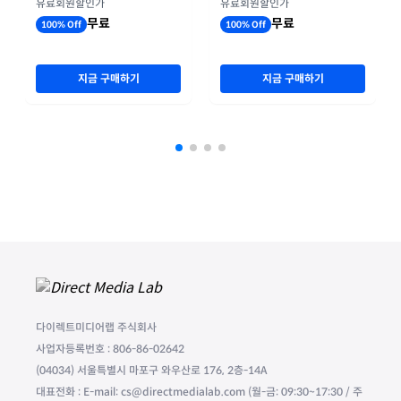
유료회원할인가
유료회원할인가
무료
무료
100% Off
100% Off
지금 구매하기
지금 구매하기
다이렉트미디어랩 주식회사
사업자등록번호 : 806-86-02642
(04034) 서울특별시 마포구 와우산로 176, 2층-14A
대표전화 : E-mail: cs@directmedialab.com (월-금: 09:30~17:30 / 주