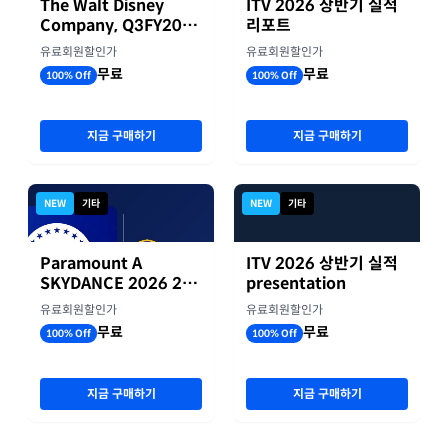
The Walt Disney
ITV 2026 상반기 실적
Company, Q3FY2026
리포트
실적자료
유료회원할인가
유료회원할인가
무료
무료
100% Off
100% Off
지금 구매하기
지금 구매하기
NEW
기타
NEW
기타
Paramount A
ITV 2026 상반기 실적
SKYDANCE 2026 2분
presentation
기 실적
유료회원할인가
유료회원할인가
무료
무료
100% Off
100% Off
지금 구매하기
지금 구매하기