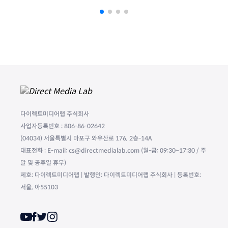
다이렉트미디어랩 주식회사
사업자등록번호 : 806-86-02642
(04034) 서울특별시 마포구 와우산로 176, 2층-14A
대표전화 : E-mail: cs@directmedialab.com (월-금: 09:30~17:30 / 주
말 및 공휴일 휴무)
제호: 다이렉트미디어랩 | 발행인: 다이렉트미디어랩 주식회사 | 등록번호:
서울, 아55103