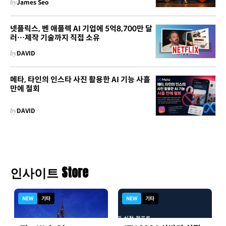
by
James Seo
넷플릭스, 벤 애플렉 AI 기업에 5억8,700만 달
러…제작 기술까지 직접 소유
by
DAVID
메타, 타인의 인스타 사진 활용한 AI 기능 사흘
만에 철회
by
DAVID
인사이트 Store
NEW
기타
NEW
기타