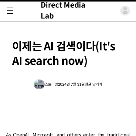
Direct Media
Lab
이제는 AI 검색이다(It's
AI search now)
스트리밍
2024년 7월 31일
댓글 남기기
As OpenAI, Microsoft, and others enter the traditional