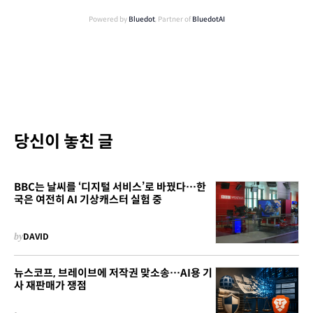
Powered by
Bluedot
, Partner of
BluedotAI
당신이 놓친 글
BBC는 날씨를 ‘디지털 서비스’로 바꿨다…한
국은 여전히 AI 기상캐스터 실험 중
by
DAVID
뉴스코프, 브레이브에 저작권 맞소송…AI용 기
사 재판매가 쟁점