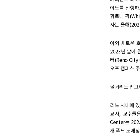
이드를 진행하고
휘트니 픽(Whi
사는 올해(20
이외 새로운 호텔도
2023년 말에
터(Reno Ci
오프 캠퍼스 주
볼거리도 업그
리노 시내에 있는 
교사, 교수들을 
Center는 20
개 푸드 도매상