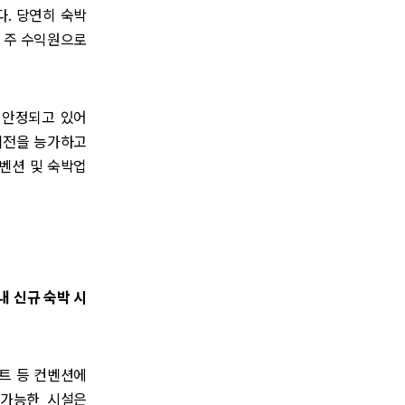
. 당연히 숙박
) 주 수익원으로
 안정되고 있어
 이전을 능가하고
컨벤션 및 숙박업
내 신규 숙박 시
벤트 등 컨벤션에
 가능한 시설은