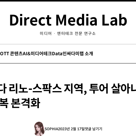
Direct Media Lab
미디어 · 엔터테크 전문 연구소
/OTT 콘텐츠
AI&미디어테크
Data인싸
다미랩 소개
 리노-스팍스 지역, 투어 살아
회복 본격화
SOPHIA
2023년 2월 17일
댓글 남기기