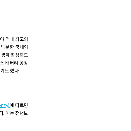
 분야 역대 최고의
을 방문한 국내외
의 경제 활성화도
팍스 배터리 공장
히기도 했다.
ity)
에 따르면
다. 이는 전년보