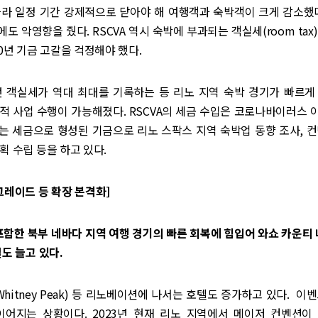
따라 일정 기간 강제적으로 닫아야 해 여행객과 숙박객이 크게 감소했다
도 악영향을 줬다. RSCVA 역시 숙박에 부과되는 객실세(room tax
20년 기금 고갈을 걱정해야 했다.
2년 객실세가 역대 최대를 기록하는 등 리노 지역 숙박 경기가 빠르게
정적 사업 수행이 가능해졌다. RSCVA의 세금 수입은 코로나바이러스
VA는 세금으로 형성된 기금으로 리노 스팍스 지역 숙박업 동향 조사, 
획 수립 등을 하고 있다.
그레이드 등 확장 본격화]
포함한 북부 네바다 지역 여행 경기의 빠른 회복에 힘입어 와쇼 카운티 
설도 늘고 있다.
Whitney Peak) 등 리노베이션에 나서는 호텔도 증가하고 있다. 이
이어지는 상황이다. 2023년 현재 리노 지역에서 메이저 컨벤션이