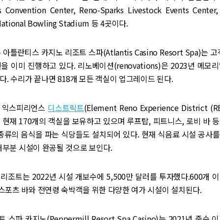
 Convention Center, Reno-Sparks Livestock Events Center,
 National Bowling Stadium 등 4곳이다.
 아틀란티스 카지노 리조트 스파(Atlantis Casino Resort Spa)는 
 이미 진행하고 있다. 리노베이션(renovations)은 2023년 메모
다. 수리가 끝나면 818개 모든 객실이 업그레이드 된다.
노 익스피리언스
디스트릭트
(Element Reno Experience District 
 현재 170개의 객실을 보유하고 있으며 루프탑, 피트니스, 로비 바 
 종류의 음식을 파는 식당들도 설치되어 있다. 현재 식음료 시설 공사
 대부분 시설이 완공될 것으로 보인다.
리조트는 2022년 시설 개보수에 5,500만 달러를 투자했다.600개 
스포츠 바와 전연령 숙박객을 위한 다양한 여가 시설이 설치된다.
스파 카지노(Peppermill Resort Spa Casino)는 2021년 중순