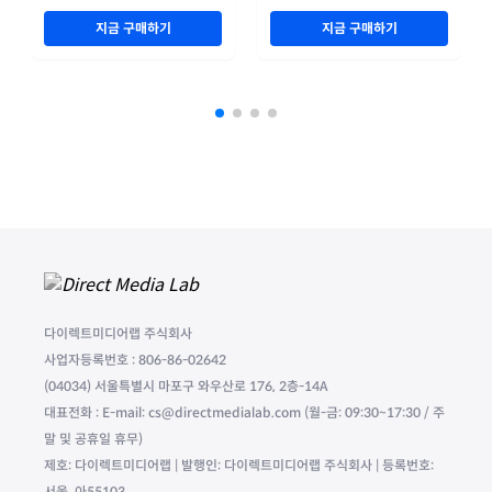
지금 구매하기
지금 구매하기
다이렉트미디어랩 주식회사
사업자등록번호 : 806-86-02642
(04034) 서울특별시 마포구 와우산로 176, 2층-14A
대표전화 : E-mail: cs@directmedialab.com (월-금: 09:30~17:30 / 주
말 및 공휴일 휴무)
제호: 다이렉트미디어랩 | 발행인: 다이렉트미디어랩 주식회사 | 등록번호:
서울, 아55103