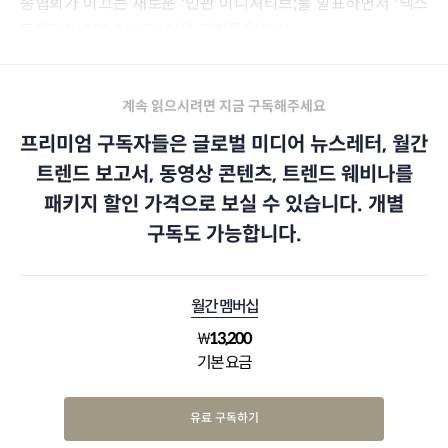
송협회가 이끄는 새로운 ‘민관 이니셔티브;를 발표하면서 ‘넥스
트젠TV(ATSC 3.0)’의 다음 단계를 알렸다.
계속 읽으시려면 지금 구독해주세요
프리미엄 구독자들은 글로벌 미디어 뉴스레터, 월간
트렌드 보고서, 동영상 콘텐츠, 트렌드 웨비나를
패키지 할인 가격으로 보실 수 있습니다. 개별
구독도 가능합니다.
월간 멤버십
₩
13,200
기본 요금
유료 구독하기