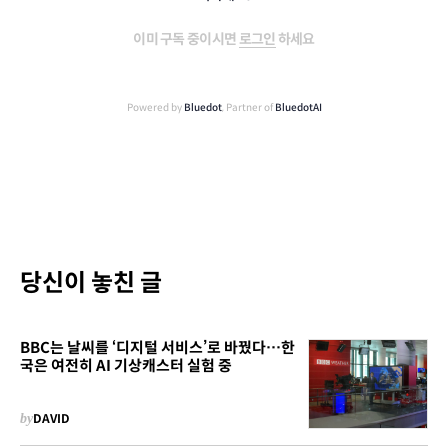
이미 구독 중이시면
로그인
하세요
Powered by
Bluedot
, Partner of
BluedotAI
당신이 놓친 글
BBC는 날씨를 ‘디지털 서비스’로 바꿨다…한
국은 여전히 AI 기상캐스터 실험 중
by
DAVID