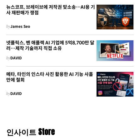
뉴스코프, 브레이브에 저작권 맞소송…AI용 기
사 재판매가 쟁점
by
James Seo
넷플릭스, 벤 애플렉 AI 기업에 5억8,700만 달
러…제작 기술까지 직접 소유
by
DAVID
메타, 타인의 인스타 사진 활용한 AI 기능 사흘
만에 철회
by
DAVID
인사이트 Store