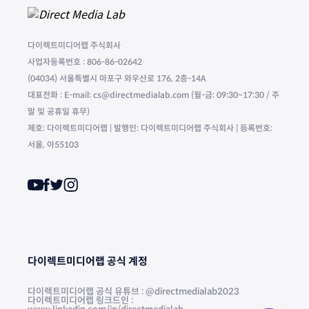
다이렉트미디어랩 주식회사
사업자등록번호 : 806-86-02642
(04034) 서울특별시 마포구 와우산로 176, 2층-14A
대표전화 : E-mail: cs@directmedialab.com (월-금: 09:30~17:30 / 주
말 및 공휴일 휴무)
제호: 다이렉트미디어랩 | 발행인: 다이렉트미디어랩 주식회사 | 등록번호:
서울, 아55103
다이렉트미디어랩 공식 계정
다이렉트미디어랩 공식 유튜브 : @directmedialab2023
다이렉트미디어랩 링크드인 :