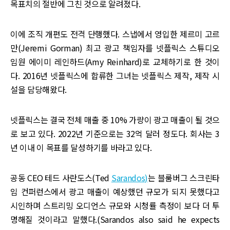
목표치의 절반에 그친 것으로 알려졌다.
이에 조직 개편도 전격 단행했다. 스냅에서 영입한 제르미 고르
만(Jeremi Gorman) 최고 광고 책임자를 넷플릭스 스튜디오
임원 에이미 레인하드(Amy Reinhard)로 교체하기로 한 것이
다. 2016년 넷플릭스에 합류한 그녀는 넷플릭스 제작, 제작 시
설을 담당해왔다.
넷플릭스는 결국 전체 매출 중 10% 가량이 광고 매출이 될 것으
로 보고 있다. 2022년 기준으로는 32억 달러 정도다. 회사는 3
년 이내 이 목표를 달성하기를 바라고 있다.
공동 CEO 테드 사란도스(Ted
Sarandos)
는 블룸버그 스크린타
임 컨퍼런스에서 광고 매출이 예상했던 규모가 되지 못했다고
시인하며 스트리밍 오디언스 규모와 시청률 측정이 보다 더 투
명해질 것이라고 말했다.(Sarandos also said he expects