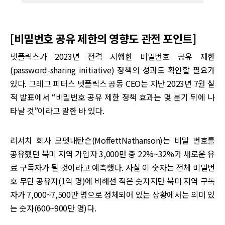
[비밀번호 공유 제한의 영향도 관전 포인트]
넷플릭스가 2023년 전격 시행한 비밀번호 공유 제한
(password-sharing initiative) 정책의 성과도 확인할 필요가
있다. 그레그 피터스 넷플릭스 공동 CEO는 지난 2023년 7월 실
적 발표에서 “비밀번호 공유 제한 정책 효과는 몇 분기 뒤에 나
타날 것”이라고 말한 바 있다.
리서치 회사 모펫내탄슨(MoffettNathanson)는 비밀 번호를
공유했던 북미 지역 가입자 3,000만 중 22%~32%가 새로운 유
료 구독자가 될 것이라고 예측했다. 사실 이 숫자는 전체 비밀번
호 무단 공유자(1억 명)에 비해선 적은 숫자지만 북미 지역 구독
자가 7,000~7,500만 명으로 정체되어 있는 상황에서는 의미 있
는 숫자(600~900만 명)다.