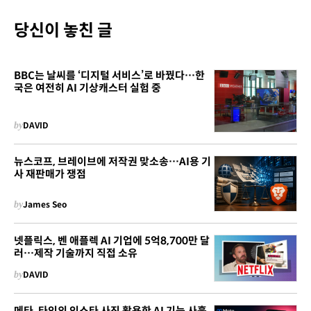
당신이 놓친 글
BBC는 날씨를 ‘디지털 서비스’로 바꿨다…한
국은 여전히 AI 기상캐스터 실험 중
by
DAVID
뉴스코프, 브레이브에 저작권 맞소송…AI용 기
사 재판매가 쟁점
by
James Seo
넷플릭스, 벤 애플렉 AI 기업에 5억8,700만 달
러…제작 기술까지 직접 소유
by
DAVID
메타, 타인의 인스타 사진 활용한 AI 기능 사흘