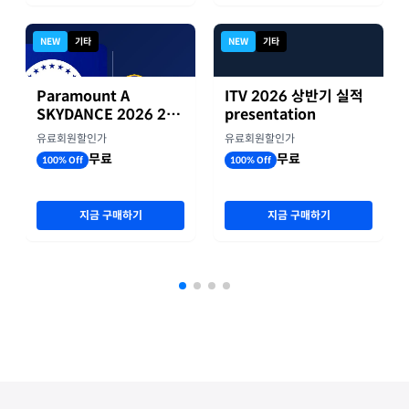
NEW
기타
NEW
기타
Paramount A
ITV 2026 상반기 실적
SKYDANCE 2026 2분
presentation
기 실적
유료회원할인가
유료회원할인가
무료
무료
100% Off
100% Off
지금 구매하기
지금 구매하기