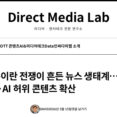
Direct Media Lab
미디어 · 엔터테크 전문 연구소
/OTT 콘텐츠
AI&미디어테크
Data인싸
다미랩 소개
-이란 전쟁이 흔든 뉴스 생태계…
AI 허위 콘텐츠 확산
DAVID
2026년 3월 15일
댓글 남기기