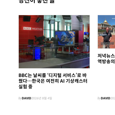
당신이 놓친 글
저녁뉴스
역방송의
BBC는 날씨를 ‘디지털 서비스’로 바
꿨다…한국은 여전히 AI 기상캐스터
실험 중
by
DAVID
2026년 8월 4일
by
DAVID
20