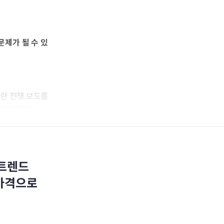
문제가 될 수 있
 이란 전쟁 보도를
렁이고 있다.
 트렌드
 가격으로