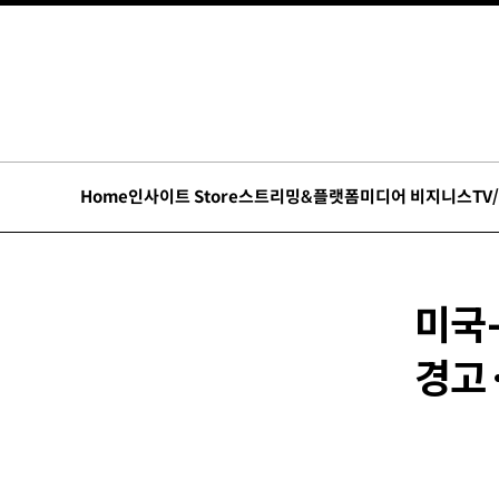
Home
인사이트 Store
스트리밍&플랫폼
미디어 비지니스
TV
미국
경고·