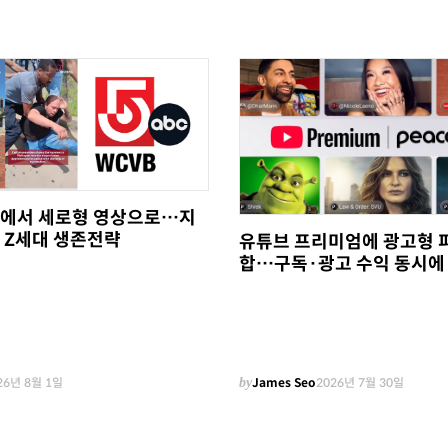
에서 세로형 영상으로…지
 Z세대 생존전략
유튜브 프리미엄에 광고형 
합…구독·광고 수익 동시에
26년 8월 1일
by
James Seo
2026년 7월 30일