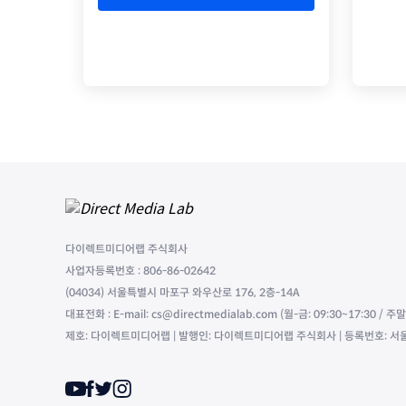
다이렉트미디어랩 주식회사
사업자등록번호 : 806-86-02642
(04034) 서울특별시 마포구 와우산로 176, 2층-14A
대표전화 : E-mail: cs@directmedialab.com (월-금: 09:30~17:30 / 
제호: 다이렉트미디어랩 | 발행인: 다이렉트미디어랩 주식회사 | 등록번호: 서울,