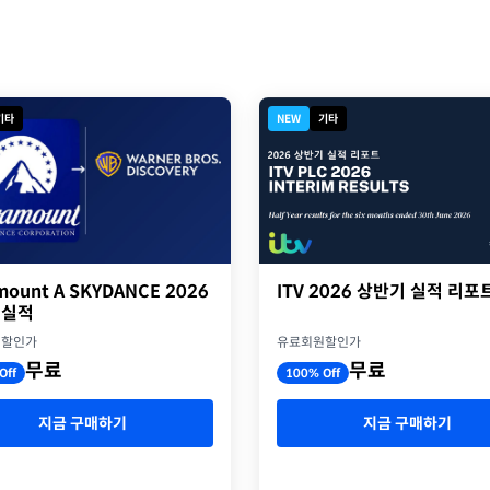
기타
NEW
기타
ITV 2026 상반기 실적 리포
mount A SKYDANCE 2026
 실적
유료회원할인가
원할인가
무료
무료
100% Off
Off
지금 구매하기
지금 구매하기