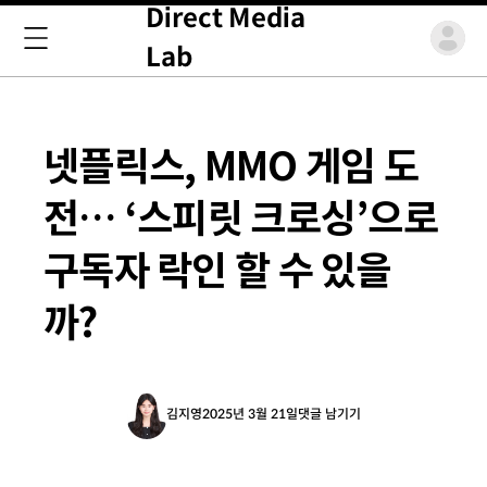
Direct Media
Lab
넷플릭스, MMO 게임 도
전… ‘스피릿 크로싱’으로
구독자 락인 할 수 있을
까?
김지영
2025년 3월 21일
댓글 남기기