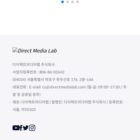
다이렉트미디어랩 주식회사
사업자등록번호 : 806-86-02642
(04034) 서울특별시 마포구 와우산로 176, 2층-14A
대표전화 : E-mail: cs@directmedialab.com (월-금: 09:30~17:30 / 주
말 및 공휴일 휴무)
제호: 다이렉트미디어랩 | 발행인: 다이렉트미디어랩 주식회사 | 등록번호:
서울, 아55103