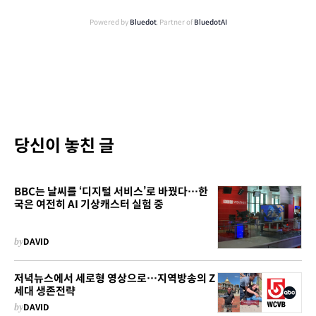
Powered by
Bluedot
, Partner of
BluedotAI
당신이 놓친 글
BBC는 날씨를 ‘디지털 서비스’로 바꿨다…한
국은 여전히 AI 기상캐스터 실험 중
by
DAVID
저녁뉴스에서 세로형 영상으로…지역방송의 Z
세대 생존전략
by
DAVID