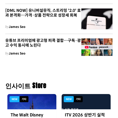
[DML NOW] 유니버설뮤직, 스트리밍 '2.0' 효
과 본격화…가격·상품 전략으로 성장세 회복
by
James Seo
유튜브 프리미엄에 광고형 피콕 결합…구독·광
고 수익 동시에 노린다
by
James Seo
인사이트 Store
NEW
기타
NEW
기타
The Walt Disney
ITV 2026 상반기 실적