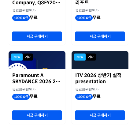
Company, Q3FY2026
리포트
실적자료
유료회원할인가
유료회원할인가
무료
무료
100% Off
100% Off
지금 구매하기
지금 구매하기
NEW
기타
NEW
기타
Paramount A
ITV 2026 상반기 실적
SKYDANCE 2026 2분
presentation
기 실적
유료회원할인가
유료회원할인가
무료
무료
100% Off
100% Off
지금 구매하기
지금 구매하기