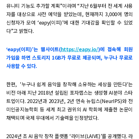
뮤니티 기능도 추가할 계획”이라며 “지난 6월부터 전 세계 사용
자를 대상으로 사전 예약을 받았는데, 현재까지 3,000여 명의
신청자가 모여 ‘eapy(이피)’에 대한 기대감을 확인할 수 있었
다”고 밝혔다.
‘eapy(이피)’는 웹사이트(
https://eapy.io/
)에 접속해 회원
가입을 하면 스토리지 1GB가 무료로 제공되며, 누구나 무료로
사용할 수 있다.
한편, '누구나 쉽게 음악을 창작해 소유하는 세상을 만든다'는
비전 아래 지난 2018년 설립된 포자랩스는 생성형 AI분야 스타
트업이다. 2022년과 2023년, 2년 연속 뉴립스(NeurIPS)와 전
미인공지능학회 등 세계 최고 권위의 AI 학회에 제출한 논문이
채택되며 국제 무대에서 기술력을 인정받았다.
2024년 초 AI 음악 창작 플랫폼 ‘라이브(LAIVE)’를 공개했다. 라