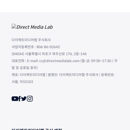
다이렉트미디어랩 주식회사
사업자등록번호 : 806-86-02642
(04034) 서울특별시 마포구 와우산로 176, 2층-14A
대표전화 : E-mail: cs@directmedialab.com (월-금: 09:30~17:30 / 주
말 및 공휴일 휴무)
제호: 다이렉트미디어랩 | 발행인: 다이렉트미디어랩 주식회사 | 등록번호:
서울, 아55103