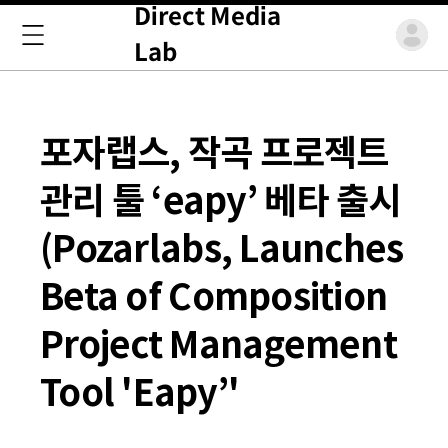
Direct Media
Lab
포자랩스, 작곡 프로젝트
관리 툴 ‘eapy’ 베타 출시
(Pozarlabs, Launches
Beta of Composition
Project Management
Tool 'Eapy’'