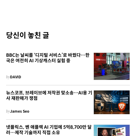
당신이 놓친 글
BBC는 날씨를 ‘디지털 서비스’로 바꿨다…한
국은 여전히 AI 기상캐스터 실험 중
by
DAVID
뉴스코프, 브레이브에 저작권 맞소송…AI용 기
사 재판매가 쟁점
by
James Seo
넷플릭스, 벤 애플렉 AI 기업에 5억8,700만 달
러…제작 기술까지 직접 소유