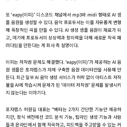
또 ‘eapy(이피)’ 디스코드 채널에서 mp3와 midi 형태로 AI 샘
플 음원을 생성할 수 있다. 음악 프로듀서는 이를 자유롭게 변형
해 독창적인 곡을 만들 수 있다. AI 생성 샘플 음원이 재료가 되
고, 여기에 프로듀서의 상상력과 창의력을 더해 새로운 작곡 패
러다임을 만든다는 게 회사 측 설명이다.
이피는 저작권 문제도 해결했다. ‘eapy(이피)’가 제공하는 AI 음
원 샘플은 포자랩스가 자체 구축한 음원 데이터만을 사용해 만
든다. 최근 일부 AI 음악 생성 서비스가 허락 없이 아티스트 저작
물을 AI에 학습시켜 문제가 된 ‘데이터 저작권’ 문제를 발생시키
지 않는다는 이야기다.
포자랩스 허원길 대표는 “베타는 2가지 간단한 기능만 제공하
지만, 정식 버전에선 코드 분석 기능, 탑라인 생성 기능과 사람
들과 온라인에서 함께 작곡하고, 피드백을 주고받을 수 있는 커