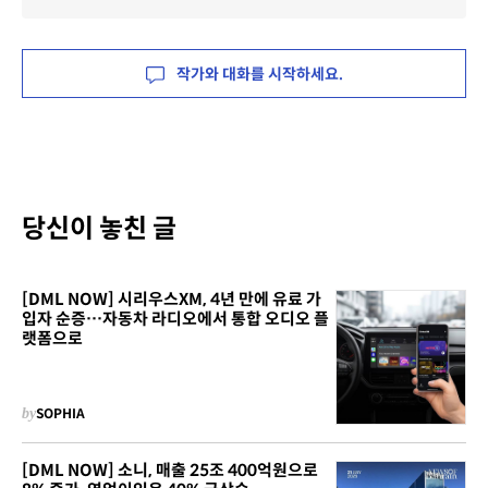
작가와 대화를 시작하세요.
당신이 놓친 글
[DML NOW] 시리우스XM, 4년 만에 유료 가
입자 순증…자동차 라디오에서 통합 오디오 플
랫폼으로
by
SOPHIA
[DML NOW] 소니, 매출 25조 400억원으로