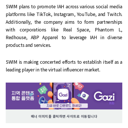
SWIM plans to promote IAH across various social media
platforms like TikTok, Instagram, YouTube, and Twitch.
Additionally, the company aims to form partnerships
with corporations like Real Space, Phantom L,
Redhouse, ABP Apparel to leverage IAH in diverse
products and services.
SWIM is making concerted efforts to establish itself as a
leading player in the virtual influencer market.
배너 이미지를 클릭하면 사이트로 이동됩니다