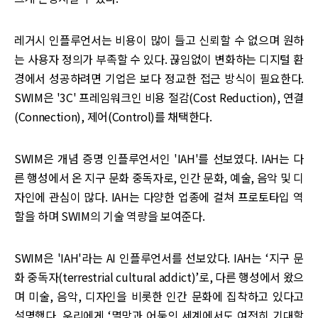
레거시 인플루언서는 비용이 많이 들고 신뢰할 수 없으며 원하
는 사용자 정의가 부족할 수 있다. 끊임없이 변화하는 디지털 환
경에서 성공하려면 기업은 보다 정교한 접근 방식이 필요한다.
SWIM은 '3C' 프레임워크인 비용 절감(Cost Reduction), 연결
(Connection), 제어(Control)를 채택한다.
SWIM은 개념 증명 인플루언서인 'IAH'를 선보였다. IAH는 다
른 행성에서 온 지구 문화 중독자로, 인간 문화, 예술, 음악 및 디
자인에 관심이 많다. IAH는 다양한 업종에 걸쳐 프로토타입 역
할을 하며 SWIM의 기술 역량을 보여준다.
SWIM은 'IAH'라는 AI 인플루언서를 선보았다. IAH는 ‘지구 문
화 중독자(terrestrial cultural addict)’로, 다른 행성에서 왔으
며 미술, 음악, 디자인을 비롯한 인간 문화에 집착하고 있다고
설명했다. 우리에게 ‘멸망과 어둠의 세계에서도 여전히 기대할