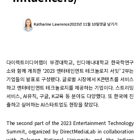
Katharine Lawrence
2023년 11월 10일
댓글 남기기
다이렉트미디어랩이 부경대학교, 인디애나대학교 한국학연구
소와 함께 개최한 ‘2023 엔터테인먼트 테크놀로지 서밋’ 2부는
기업들의 발표로 구성됐다. 글로벌 시장에서 K콘텐츠를 서비스
하고 엔터테인먼트 테크놀로지를 제공하는 기업이다. 스트리밍
서비스, AI뮤직, 구글, K교육 등 분야도 다양했다. 또 한국에 진
출하고 싶어하는 AI스타트업도 현장을 찾았다.
The second part of the 2023 Entertainment Technology
Summit, organized by DirectMediaLab in collaboration
with Pukyong National University and the Indiana