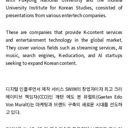
University Institute for Korean Studies, consisted of
presentations from various entertech companies.
These are companies that provide K-content services
and entertainment technology in the global market.
They cover various fields such as streaming services, AI
music, search engines, K-education, and AI startups
seeking to expand Korean content.
디지털 인플루언서 제작 서비스 SWIM의 창업자이자 최고 크리
에이티브 책임자(CCO)인 개탄 에도 본 뮤럴트(Gaetan Edo
Von Muralt)는 마케팅과 브랜드 구축의 새로운 시대를 선도하
고 있다.