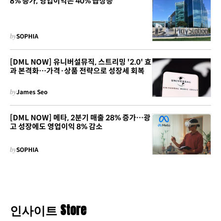
8% 증가, 영업이익은 40% 급상승
by
SOPHIA
[DML NOW] 유니버설뮤직, 스트리밍 '2.0' 효
과 본격화…가격·상품 전략으로 성장세 회복
by
James Seo
[DML NOW] 메타, 2분기 매출 28% 증가…광
고 성장에도 영업이익 8% 감소
by
SOPHIA
인사이트 Store