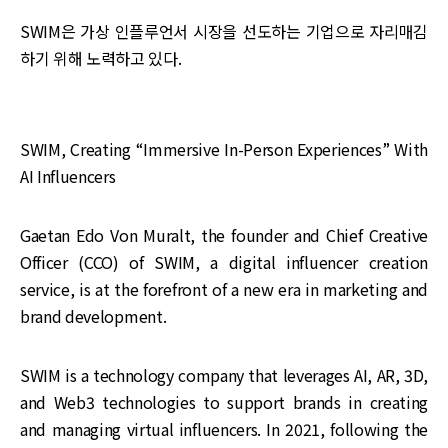
SWIM은 가상 인플루언서 시장을 선도하는 기업으로 자리매김
하기 위해 노력하고 있다.
SWIM, Creating “Immersive In-Person Experiences” With
AI Influencers
Gaetan Edo Von Muralt, the founder and Chief Creative
Officer (CCO) of SWIM, a digital influencer creation
service, is at the forefront of a new era in marketing and
brand development.
SWIM is a technology company that leverages AI, AR, 3D,
and Web3 technologies to support brands in creating
and managing virtual influencers. In 2021, following the