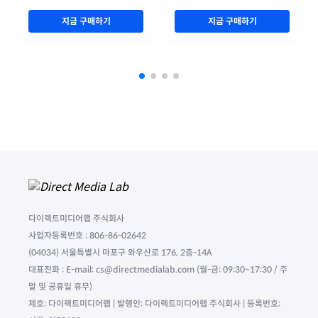
지금 구매하기
지금 구매하기
다이렉트미디어랩 주식회사
사업자등록번호 : 806-86-02642
(04034) 서울특별시 마포구 와우산로 176, 2층-14A
대표전화 : E-mail: cs@directmedialab.com (월-금: 09:30~17:30 / 주
말 및 공휴일 휴무)
제호: 다이렉트미디어랩 | 발행인: 다이렉트미디어랩 주식회사 | 등록번호: